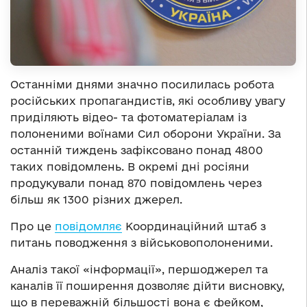
Останніми днями значно посилилась робота
російських пропагандистів, які особливу увагу
приділяють відео- та фотоматеріалам із
полоненими воїнами Сил оборони України. За
останній тиждень зафіксовано понад 4800
таких повідомлень. В окремі дні росіяни
продукували понад 870 повідомлень через
більш як 1300 різних джерел.
Про це
повідомляє
Координаційний штаб з
питань поводження з військовополоненими.
Аналіз такої «інформації», першоджерел та
каналів її поширення дозволяє дійти висновку,
що в переважній більшості вона є фейком,