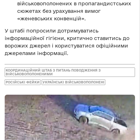
військовополонених в пропагандистських
сюжетах без урахування вимог
«женевських конвенцій».
У штабі попросили дотримуватись
інформаційної гігієни, критично ставитись до
ворожих джерел і користуватися офіційними
джерелами інформації.
КООРДИНАЦІЙНИЙ ШТАБ З ПИТАНЬ ПОВОДЖЕННЯ З
ВІЙСЬКОВОПОЛОНЕНИМИ
РОСІЙСЬКІ ФЕЙКИ
УКРАЇНСЬКІ ВІЙСЬКОВОПОЛОНЕНІ