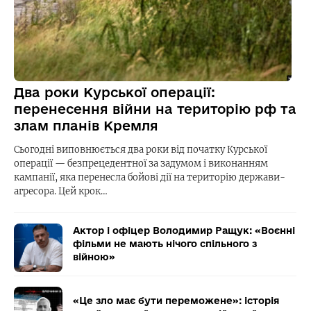
Два роки Курської операції:
перенесення війни на територію рф та
злам планів Кремля
Сьогодні виповнюється два роки від початку Курської
операції — безпрецедентної за задумом і виконанням
кампанії, яка перенесла бойові дії на територію держави-
агресора. Цей крок…
Актор і офіцер Володимир Ращук: «Воєнні
фільми не мають нічого спільного з
війною»
«Це зло має бути переможене»: історія