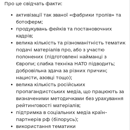
Про це свідчать факти:
активізації так званої «фабрики тролів» та
ботоферм;
продукувань фейків та постановочних
кадрів;
велика кількість та різноманітність тематик
подачі матеріалів про, або з участю
полонених (підготовлені найманці з
Європи; слабка техніка НАТО підводить;
добровільна здача за різних причин;
нацисти, азовці тощо);
велика кількість російських
пропагандистських медіа, що працюють за
визначеними методичками без урахування
рейтинговості матеріалів;
підтримка в соціальних медіа країн-
партнерів рф (білорусь);
використання тематики