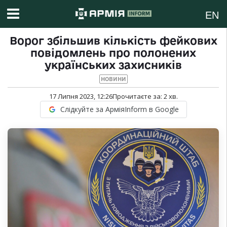
EN
Ворог збільшив кількість фейкових
повідомлень про полонених
українських захисників
НОВИНИ
17 Липня 2023, 12:26
Прочитаєте за:
2
хв.
Слідкуйте за АрміяInform в Google