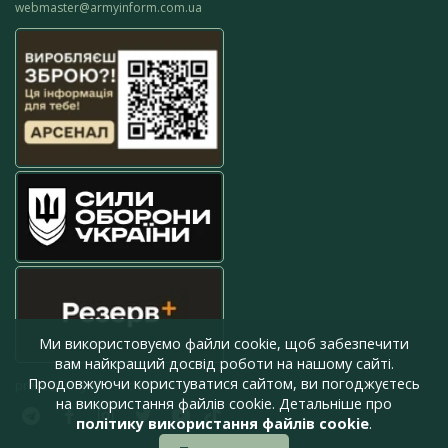
webmaster@armyinform.com.ua
Ми використовуємо файли cookie, щоб забезпечити
вам найкращий досвід роботи на нашому сайті.
Продовжуючи користуватися сайтом, ви погоджуєтесь
press@armyinform.com.ua
на використання файлів cookie. Детальніше про
політику використання файлів cookie
.