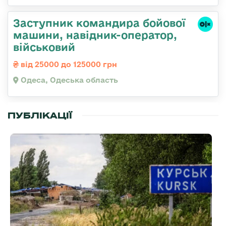
Заступник командиpа бойової
машини, навідник-оператор,
військовий
від 25000 до 125000 грн
Одеса, Одеська область
ПУБЛІКАЦІЇ