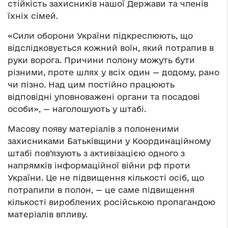
стійкість захисників нашої Держави та членів
їхніх сімей.
«Сили оборони України підкреслюють, що
відслідковується кожний воїн, який потрапив в
руки ворога. Причини полону можуть бути
різними, проте шлях у всіх один — додому, рано
чи пізно. Над цим постійно працюють
відповідні уповноважені органи та посадові
особи», — наголошують у штабі.
Масову появу матеріалів з полоненими
захисниками Батьківщини у Координаційному
штабі пов’язують з активізацією одного з
напрямків інформаційної війни рф проти
України. Це не підвищення кількості осіб, що
потрапили в полон, — це саме підвищення
кількості вироблених російською пропагандою
матеріалів впливу.