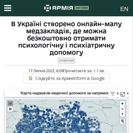
EN
В Україні створено онлайн-мапу
медзакладів, де можна
безкоштовно отримати
психологічну і психіатричну
допомогу
НОВИНИ
17 Липня 2023, 6:09
Прочитаєте за:
< 1
хв.
Слідкуйте за АрміяInform в Google