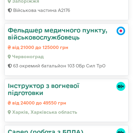
Запоріжжя
Військова частина А2176
Фельдшер медичного пункту,
військовослужбовець
від 21000 до 125000 грн
Червоноград
63 окремий батальйон 103 ОБр Сил ТрО
Інструктор з вогневої
підготовки
від 24000 до 49550 грн
Харків, Харківська область
Сапер (робота з БПЛА),