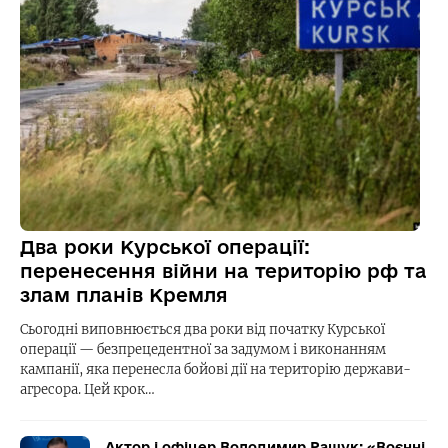
Два роки Курської операції:
перенесення війни на територію рф та
злам планів Кремля
Сьогодні виповнюється два роки від початку Курської
операції — безпрецедентної за задумом і виконанням
кампанії, яка перенесла бойові дії на територію держави-
агресора. Цей крок…
Актор і офіцер Володимир Ращук: «Воєнні