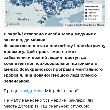
В Україні створено онлайн-мапу медчиних
закладів, де можна
безкоштовно дістати психогічну і психіатричну
допомогу. Цей проєкт має на меті
забезпечити кожній людині доступ до
компетентної психосоціальної підтримки в
межах Всеукраїнської програми ментального
здоров’я, ініційованої Першою леді Оленою
Зеленською.
Про це
повідомляє
Мінреінтеграції.
На мапу нанесено усі медичні заклади, які
мають договір із Національною службою