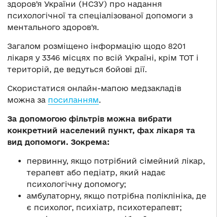
здоров’я України (НСЗУ) про надання
психологічної та спеціалізованої допомоги з
ментального здоров’я.
Загалом розміщено інформацію щодо 8201
лікаря у 3346 місцях по всій Україні, крім ТОТ і
територій, де ведуться бойові дії.
Скористатися онлайн-мапою медзакладів
можна за
посиланням
.
За допомогою фільтрів можна вибрати
конкретний населений пункт, фах лікаря та
вид допомоги. Зокрема:
первинну, якщо потрібний сімейний лікар,
терапевт або педіатр, який надає
психологічну допомогу;
амбулаторну, якщо потрібна поліклініка, де
є психолог, психіатр, психотерапевт;