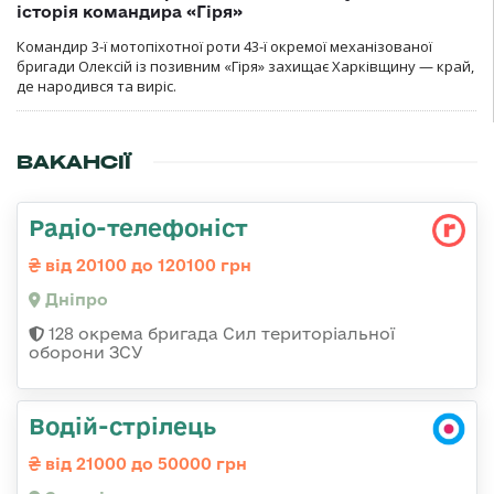
історія командира «Гіря»
Командир 3-ї мотопіхотної роти 43-ї окремої механізованої
бригади Олексій із позивним «Гіря» захищає Харківщину — край,
де народився та виріс.
ВАКАНСІЇ
Радіо-телефоніст
від 20100 до 120100 грн
Дніпро
128 окрема бригада Сил територіальної
оборони ЗСУ
Водій-стрілець
від 21000 до 50000 грн