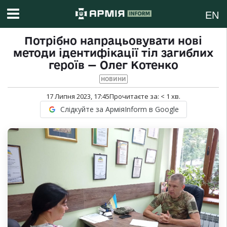
EN
Потрібно напрацьовувати нові
методи ідентифікації тіл загиблих
героїв — Олег Котенко
НОВИНИ
17 Липня 2023, 17:45
Прочитаєте за:
< 1
хв.
Слідкуйте за АрміяInform в Google