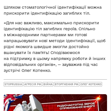
Шляхом стоматологічної ідентифікації можна
прискорити ідентифікацію загиблих тіл.
«Для нас важливо, максимально прискорити
ідентифікацію тіл загиблих героїв. Спільно
з міжнародними партнерами ми готові
напрацьовувати нові методи ідентифікації, щоб
рідні якомога швидше змогли достойно
вшанувати їх пам’ять! Сподіваємося
на підтримку в цьому напрямку роботи й інших
відповідальних органів», — зауважив під час
зустрічі Олег Котенко.
STOPRUSSIA
АГРЕСІЯ РФ
ВІЙНА
ВТОРГНЕННЯ РФ
ОЛЕГ КОТЕНКО