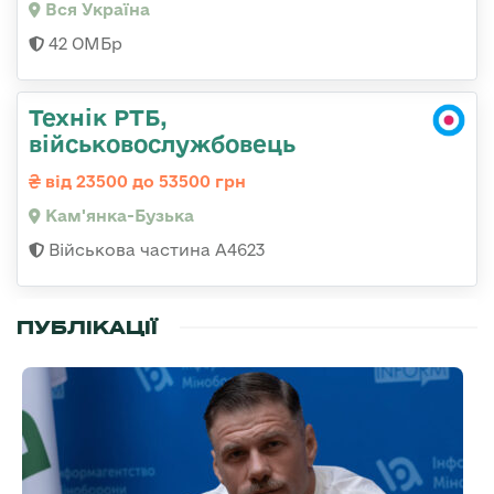
Вся Україна
42 ОМБр
Технік РТБ,
військовослужбовець
від 23500 до 53500 грн
Кам'янка-Бузька
Військова частина А4623
ПУБЛІКАЦІЇ