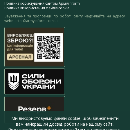
Політика користування сайтом АрміяInform
Політика використання файлів cookie
Зауваження та пропозиції по роботі сайту надсилайте на адресу:
webmaster@armyinform.com.ua
Ми використовуємо файли cookie, щоб забезпечити
вам найкращий досвід роботи на нашому сайті.
Продовжуючи користуватися сайтом, ви погоджуєтесь