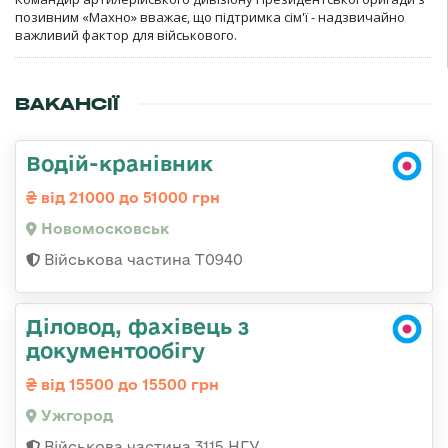
позивним «Махно» вважає, що підтримка сім'ї - надзвичайно
важливий фактор для військового.
ВАКАНСІЇ
Водій-кранівник
від 21000 до 51000 грн
Новомосковськ
Військова частина Т0940
Діловод, фахівець з
документообігу
від 15500 до 15500 грн
Ужгород
Військова частина 3115 НГУ