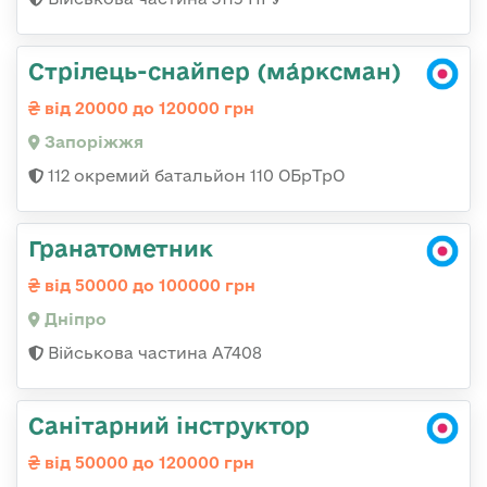
Стрілець-снайпер (ма́рксман)
від 20000 до 120000 грн
Запоріжжя
112 окремий батальйон 110 ОБрТрО
Гранатометник
від 50000 до 100000 грн
Дніпро
Військова частина А7408
Санітарний інструктор
від 50000 до 120000 грн