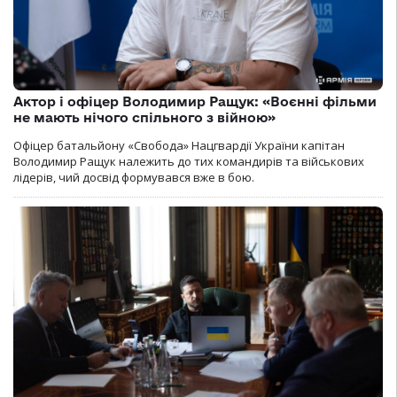
Актор і офіцер Володимир Ращук: «Воєнні фільми
не мають нічого спільного з війною»
Офіцер батальйону «Свобода» Нацгвардії України капітан
Володимир Ращук належить до тих командирів та військових
лідерів, чий досвід формувався вже в бою.