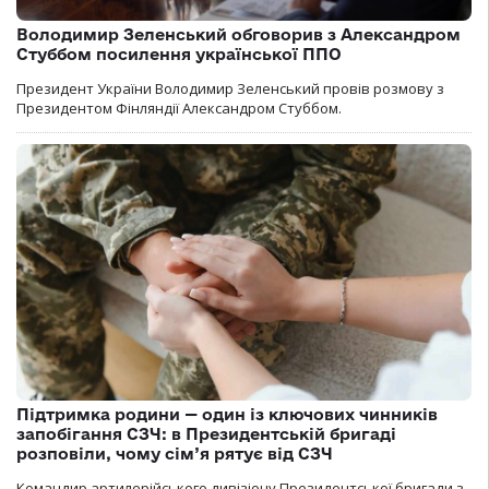
Володимир Зеленський обговорив з Александром
Стуббом посилення української ППО
Президент України Володимир Зеленський провів розмову з
Президентом Фінляндії Александром Стуббом.
Підтримка родини — один із ключових чинників
запобігання СЗЧ: в Президентській бригаді
розповіли, чому сім’я рятує від СЗЧ
Командир артилерійського дивізіону Президентської бригади з