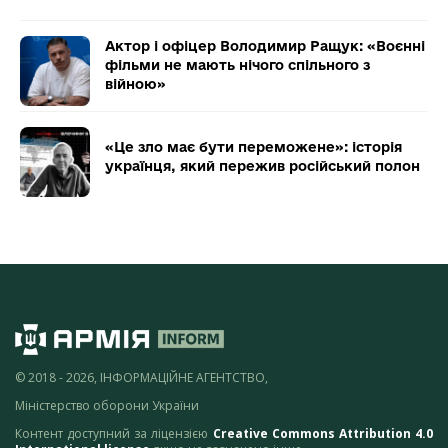
Актор і офіцер Володимир Ращук: «Воєнні
фільми не мають нічого спільного з
війною»
«Це зло має бути переможене»: історія
українця, який пережив російський полон
© 2018 - 2026, ІНФОРМАЦІЙНЕ АГЕНТСТВО,
Міністерство оборони України
Контент доступний за ліцензією
Creative Commons Attribution 4.0