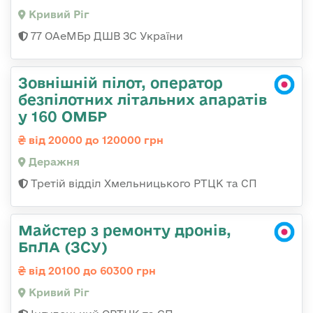
Кривий Ріг
77 ОАеМБр ДШВ ЗС України
Зовнішній пілот, оператор
безпілотних літальних апаратів
у 160 ОМБР
від 20000 до 120000 грн
Деражня
Третій відділ Хмельницького РТЦК та СП
Майстер з ремонту дронів,
БпЛА (ЗСУ)
від 20100 до 60300 грн
Кривий Ріг