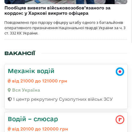
Пообіцяв вивезти військовозобов’язаного за
кордон: у Харкові викрито офіцера
Повідомлено про підозру офіцеру штабу одного з батальйонів
оперативного призначення Національної гвардії України за ч. 3
ст. 332 КК України.
ВАКАНСІЇ
Механік водій
від 21000 до 121000 грн
Вся Україна
1 центр рекрутингу Сухопутних військ ЗСУ
Водій – слюсар
від 20100 до 120000 грн