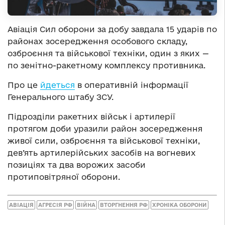
Авіація Сил оборони за добу завдала 15 ударів по
районах зосередження особового складу,
озброєння та військової техніки, один з яких —
по зенітно-ракетному комплексу противника.
Про це
йдеться
в оперативній інформації
Генерального штабу ЗСУ.
Підрозділи ракетних військ і артилерії
протягом доби уразили район зосередження
живої сили, озброєння та військової техніки,
дев’ять артилерійських засобів на вогневих
позиціях та два ворожих засоби
протиповітряної оборони.
АВІАЦІЯ
АГРЕСІЯ РФ
ВІЙНА
ВТОРГНЕННЯ РФ
ХРОНІКА ОБОРОНИ