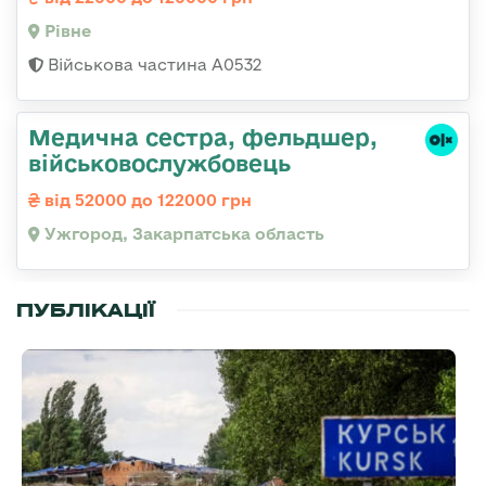
Рівне
Військова частина А0532
Медична сестра, фельдшер,
військовослужбовець
від 52000 до 122000 грн
Ужгород, Закарпатська область
ПУБЛІКАЦІЇ