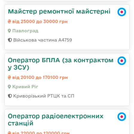
Майстер ремонтної майстерні
від 25000 до 30000 грн
Павлоград
Військова частина А4759
Оператор БПЛА (за контрактом
у ЗСУ)
від 20100 до 170100 грн
Кривий Ріг
Криворізький РТЦК та СП
Оператор радіоелектронних
станцій
від 22000 до 120000 грн