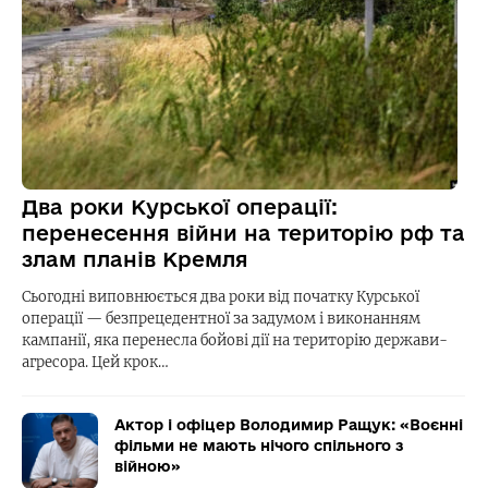
Два роки Курської операції:
перенесення війни на територію рф та
злам планів Кремля
Сьогодні виповнюється два роки від початку Курської
операції — безпрецедентної за задумом і виконанням
кампанії, яка перенесла бойові дії на територію держави-
агресора. Цей крок…
Актор і офіцер Володимир Ращук: «Воєнні
фільми не мають нічого спільного з
війною»