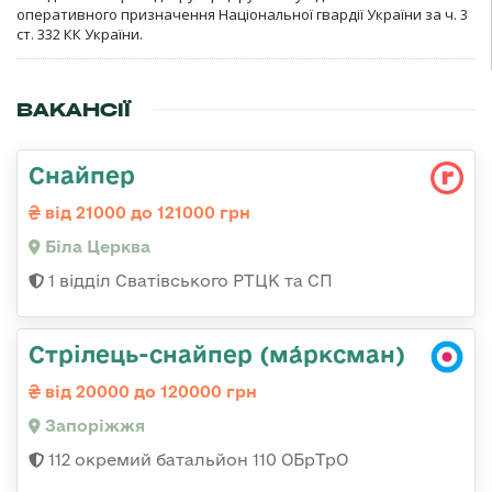
оперативного призначення Національної гвардії України за ч. 3
ст. 332 КК України.
ВАКАНСІЇ
Снайпер
від 21000 до 121000 грн
Біла Церква
1 відділ Сватівського РТЦК та СП
Стрілець-снайпер (ма́рксман)
від 20000 до 120000 грн
Запоріжжя
112 окремий батальйон 110 ОБрТрО