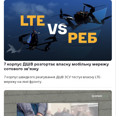
7 корпус ДШВ розгортає власну мобільну мережу
сотового зв’язку
7 корпус швидкого реагування ДШВ ЗСУ тестує власну LTE-
мережу на лінії фронту.