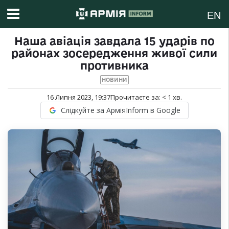
EN
Наша авіація завдала 15 ударів по
районах зосередження живої сили
противника
НОВИНИ
16 Липня 2023, 19:37
Прочитаєте за:
< 1
хв.
Слідкуйте за АрміяInform в Google