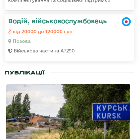
комплектування та соціальної підтримки
Водій, військовослужбовець
від 20000 до 120000 грн
Лозова
Військова частина А7290
ПУБЛІКАЦІЇ