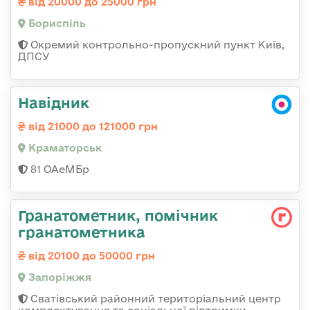
від 20000 до 25000 грн
Бориспіль
Окремий контрольно-пропускний пункт Київ,
ДПСУ
Навідник
від 21000 до 121000 грн
Краматорськ
81 ОАеМБр
Гранатометник, помічник
гранатометника
від 20100 до 50000 грн
Запоріжжя
Сватівський районний територіальний центр