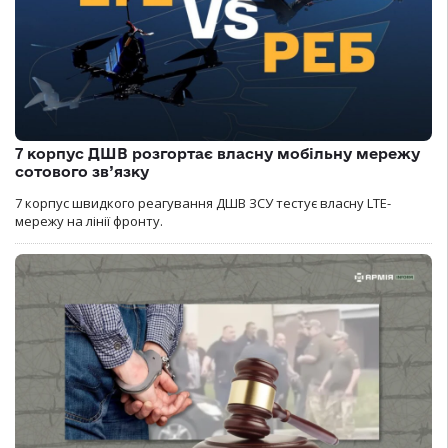
7 корпус ДШВ розгортає власну мобільну мережу
сотового зв’язку
7 корпус швидкого реагування ДШВ ЗСУ тестує власну LTE-
мережу на лінії фронту.