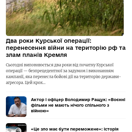
Два роки Курської операції:
перенесення війни на територію рф та
злам планів Кремля
Сьогодні виповнюється два роки від початку Курської
операції — безпрецедентної за задумом і виконанням
кампанії, яка перенесла бойові дії на територію держави-
агресора. Цей крок…
Актор і офіцер Володимир Ращук: «Воєнні
фільми не мають нічого спільного з
війною»
«Це зло має бути переможене»: історія