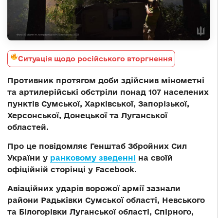
Ситуація щодо російського вторгнення
Противник протягом доби здійснив мінометні
та артилерійські обстріли понад 107 населених
пунктів Сумської, Харківської, Запорізької,
Херсонської, Донецької та Луганської
областей.
Про це повідомляє Генштаб Збройних Сил
України у
ранковому зведенні
на своїй
офіційній сторінці у Facebook.
Авіаційних ударів ворожої армії зазнали
райони Радьківки Сумської області, Невського
та Білогорівки Луганської області, Спірного,