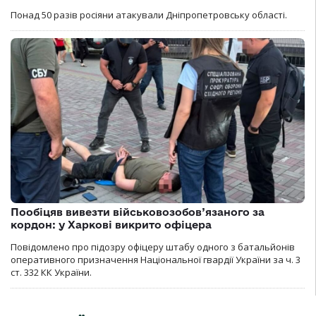
Понад 50 разів росіяни атакували Дніпропетровську області.
Пообіцяв вивезти військовозобов’язаного за
кордон: у Харкові викрито офіцера
Повідомлено про підозру офіцеру штабу одного з батальйонів
оперативного призначення Національної гвардії України за ч. 3
ст. 332 КК України.