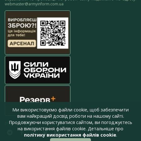
webmaster@armyinform.com.ua
Ми використовуємо файли cookie, щоб забезпечити
вам найкращий досвід роботи на нашому сайті.
Продовжуючи користуватися сайтом, ви погоджуєтесь
press@armyinform.com.ua
на використання файлів cookie. Детальніше про
політику використання файлів cookie
.