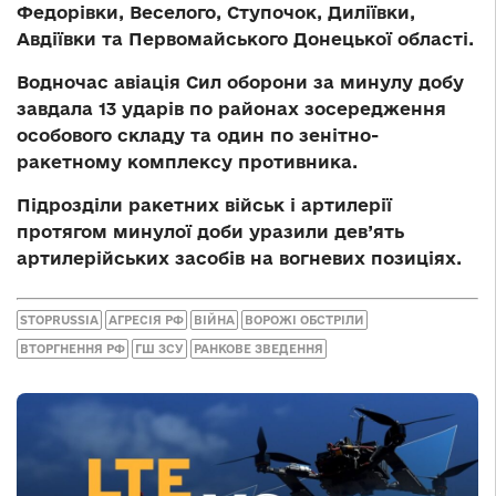
Федорівки, Веселого, Ступочок, Диліївки,
Авдіївки та Первомайського Донецької області.
Водночас авіація Сил оборони за минулу добу
завдала 13 ударів по районах зосередження
особового складу та один по зенітно-
ракетному комплексу противника.
Підрозділи ракетних військ і артилерії
протягом минулої доби уразили дев’ять
артилерійських засобів на вогневих позиціях.
STOPRUSSIA
АГРЕСІЯ РФ
ВІЙНА
ВОРОЖІ ОБСТРІЛИ
ВТОРГНЕННЯ РФ
ГШ ЗСУ
РАНКОВЕ ЗВЕДЕННЯ