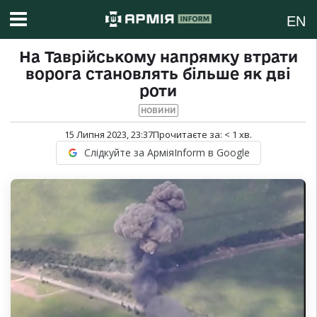
EN
На Таврійському напрямку втрати
ворога становлять більше як дві
роти
НОВИНИ
15 Липня 2023, 23:37
Прочитаєте за:
< 1
хв.
Слідкуйте за АрміяInform в Google