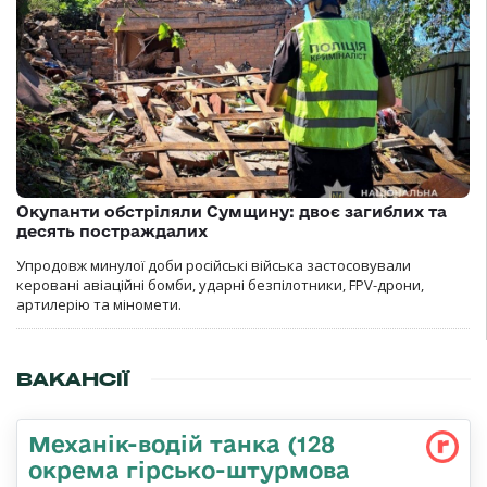
Окупанти обстріляли Сумщину: двоє загиблих та
десять постраждалих
Упродовж минулої доби російські війська застосовували
керовані авіаційні бомби, ударні безпілотники, FPV-дрони,
артилерію та міномети.
ВАКАНСІЇ
Механік-водій танка (128
окрема гірсько-штурмова