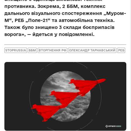
противника. Зокрема, 2 ББМ, комплекс
дальнього візуального спостереження „Муром-
М“, РЕБ „Поле-21“ та автомобільна техніка.
Також було знищено 3 склади боєприпасів
ворога», — йдеться у повідомленні.
STOPRUSSIA
ББМ
ВТОРГНЕННЯ РФ
ОЛЕКСАНДР ТАРНАВСЬКИЙ
РЕБ