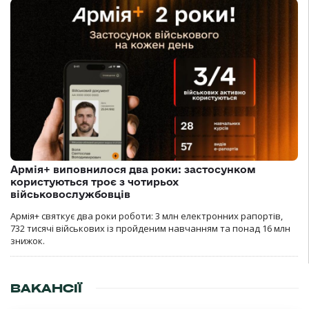
Армія+ виповнилося два роки: застосунком
користуються троє з чотирьох
військовослужбовців
Армія+ святкує два роки роботи: 3 млн електронних рапортів,
732 тисячі військових із пройденим навчанням та понад 16 млн
знижок.
ВАКАНСІЇ