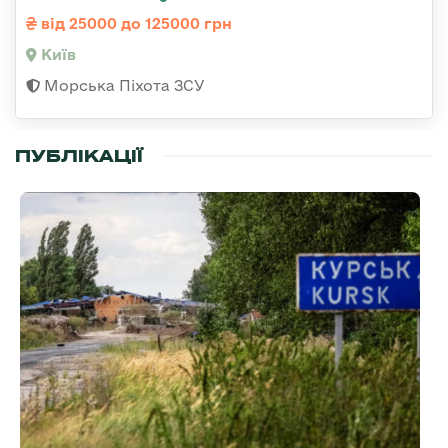
від 25000 до 125000 грн
Київ
Морська Піхота ЗСУ
ПУБЛІКАЦІЇ