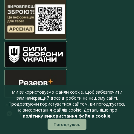
Ми використовуємо файли cookie, щоб забезпечити
вам найкращий досвід роботи на нашому сайті.
Продовжуючи користуватися сайтом, ви погоджуєтесь
press@armyinform.com.ua
на використання файлів cookie. Детальніше про
політику використання файлів cookie
.
Погоджуюсь