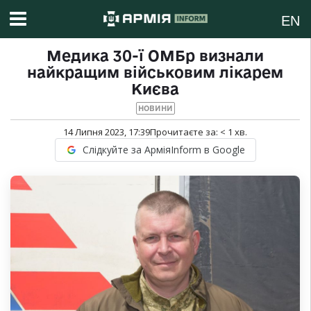
EN
Медика 30-ї ОМБр визнали
найкращим військовим лікарем
Києва
НОВИНИ
14 Липня 2023, 17:39
Прочитаєте за:
< 1
хв.
Слідкуйте за АрміяInform в Google