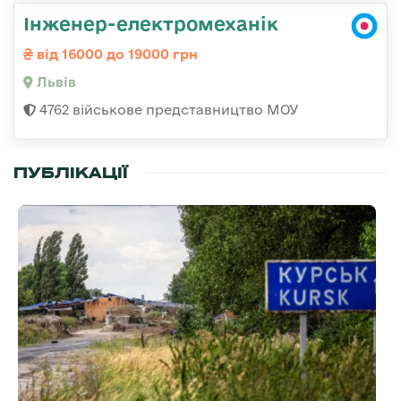
Інженер-електромеханік
від 16000 до 19000 грн
Львів
4762 військове представництво МОУ
ПУБЛІКАЦІЇ