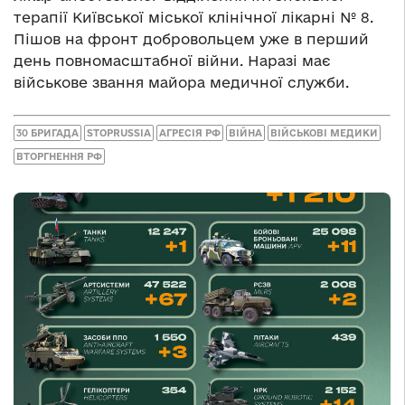
терапії Київської міської клінічної лікарні № 8.
Пішов на фронт добровольцем уже в перший
день повномасштабної війни. Наразі має
військове звання майора медичної служби.
30 БРИГАДА
STOPRUSSIA
АГРЕСІЯ РФ
ВІЙНА
ВІЙСЬКОВІ МЕДИКИ
ВТОРГНЕННЯ РФ