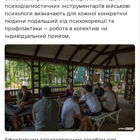
психодіагностичних інструментаріїв військові
психологи визначають для кожної конкретної
людини подальший хід психокорекції та
профілактики — робота в колективі чи
індивідуальний прийом.
Ефективним терапевтичним засобом для