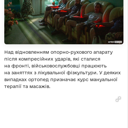
Над відновленням опорно-рухового апарату
після компресійних ударів, які сталися
на фронті, військовослужбовці працюють
на заняттях з лікувальної фізкультури. У деяких
випадках ортопед призначає курс мануальної
терапії та масажів.