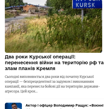
Два роки Курської операції:
перенесення війни на територію рф та
злам планів Кремля
Сьогодні виповнюється два роки від початку Курської
операції — безпрецедентної за задумом і виконанням
кампанії, яка перенесла бойові дії на територію держави-
агресора. Цей крок…
Актор і офіцер Володимир Ращук: «Воєнні