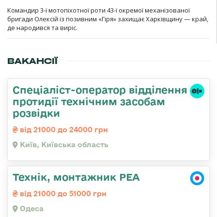
Командир 3-ї мотопіхотної роти 43-ї окремої механізованої
бригади Олексій із позивним «Гіря» захищає Харківщину — край,
де народився та виріс.
ВАКАНСІЇ
Спеціаліст-оператор відділення
протидії технічним засобам
розвідки
від 21000 до 24000 грн
Київ, Київська область
Технік, монтажник РЕА
від 21000 до 51000 грн
Одеса