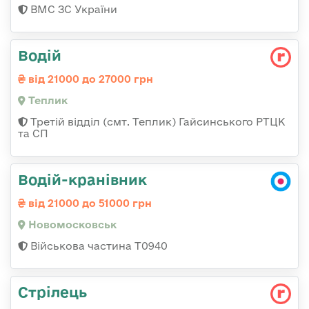
ВМС ЗС України
Водій
від 21000 до 27000 грн
Теплик
Третій відділ (смт. Теплик) Гайсинського РТЦК
та СП
Водій-кранівник
від 21000 до 51000 грн
Новомосковськ
Військова частина Т0940
Стрілець