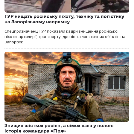
ГУР нищать російську піхоту, техніку та логістику
на Запорізькому напрямку
Спецпризначенці ГУР показали кадри знищення російської
піхоти, артилерії, транспорту, дронів та логістичних об’єктів на
Запоріжжі.
Знищив шістьох росіян, а сімох взяв у полон:
історія командира «Гіря»