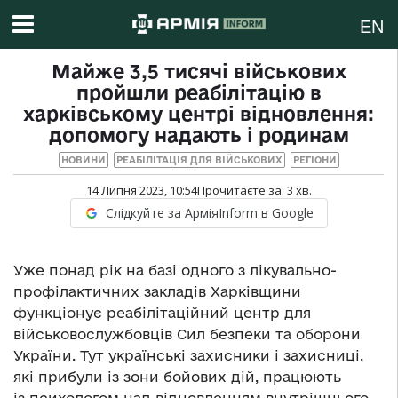
EN
Майже 3,5 тисячі військових
пройшли реабілітацію в
харківському центрі відновлення:
допомогу надають і родинам
НОВИНИ
РЕАБІЛІТАЦІЯ ДЛЯ ВІЙСЬКОВИХ
РЕГІОНИ
14 Липня 2023, 10:54
Прочитаєте за:
3
хв.
Слідкуйте за АрміяInform в Google
Уже понад рік на базі одного з лікувально-
профілактичних закладів Харківщини
функціонує реабілітаційний центр для
військовослужбовців Сил безпеки та оборони
України. Тут українські захисники і захисниці,
які прибули із зони бойових дій, працюють