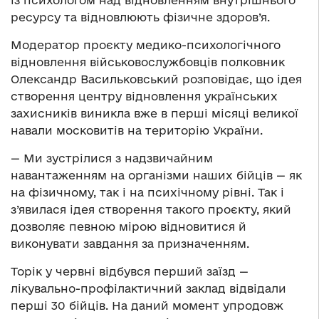
із психологом над відновленням внутрішнього
ресурсу та відновлюють фізичне здоров’я.
Модератор проєкту медико-психологічного
відновлення військовослужбовців полковник
Олександр Васильковський розповідає, що ідея
створення центру відновлення українських
захисників виникла вже в перші місяці великої
навали московитів на територію України.
— Ми зустрілися з надзвичайним
навантаженням на організми наших бійців — як
на фізичному, так і на психічному рівні. Так і
з’явилася ідея створення такого проєкту, який
дозволяє певною мірою відновитися й
виконувати завдання за призначенням.
Торік у червні відбувся перший заїзд —
лікувально-профілактичний заклад відвідали
перші 30 бійців. На даний момент упродовж