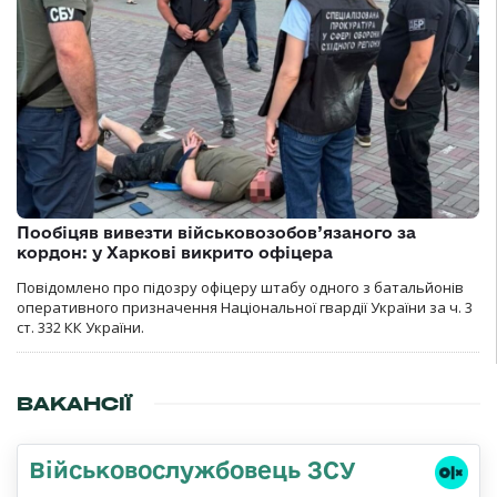
Пообіцяв вивезти військовозобов’язаного за
кордон: у Харкові викрито офіцера
Повідомлено про підозру офіцеру штабу одного з батальйонів
оперативного призначення Національної гвардії України за ч. 3
ст. 332 КК України.
ВАКАНСІЇ
Військовослужбовець ЗСУ