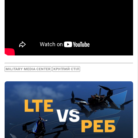
MILITARY MEDIA CENTER
КРУГЛИЙ СТІЛ