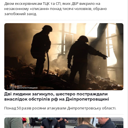
Двом екскерівникам ТЦК та СП, яких ДБР викрило на
незаконному «списанні» понад тисячі чоловіків, обрано
запобіжний захід.
Дві людини загинуло, шестеро постраждали
внаслідок обстрілів рф на Дніпропетровщині
Понад 50 разів росіяни атакували Дніпропетровську області.