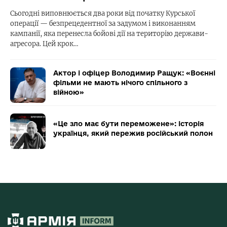
Сьогодні виповнюється два роки від початку Курської
операції — безпрецедентної за задумом і виконанням
кампанії, яка перенесла бойові дії на територію держави-
агресора. Цей крок…
Актор і офіцер Володимир Ращук: «Воєнні
фільми не мають нічого спільного з
війною»
«Це зло має бути переможене»: історія
українця, який пережив російський полон