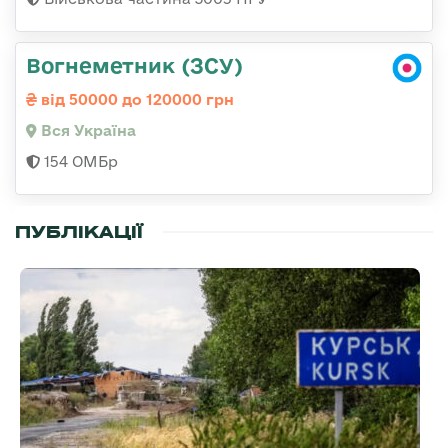
Вогнеметник (ЗСУ)
від 50000 до 120000 грн
Вся Україна
154 ОМБр
ПУБЛІКАЦІЇ