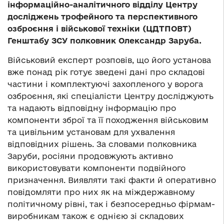
інформаційно-аналітичного відділу Центру
досліджень трофейного та перспективного
озброєння і військової техніки (ЦДТПОВТ)
Генштабу ЗСУ полковник Олександр Заруба.
Військовий експерт розповів, що його установа
вже понад рік готує зведені дані про складові
частини і комплектуючі захопленого у ворога
озброєння, які спеціалісти Центру досліджують
та надають відповідну інформацію про
компоненти зброї та її походження військовим
та цивільним установам для ухвалення
відповідних рішень. За словами полковника
Заруби, росіяни продовжують активно
використовувати компоненти подвійного
призначення. Виявляти такі факти й оперативно
повідомляти про них як на міждержавному
політичному рівні, так і безпосередньо фірмам-
виробникам також є однією зі складових