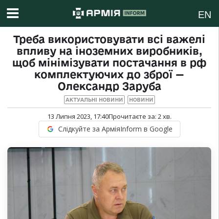
EN
Треба використовувати всі важелі
впливу на іноземних виробників,
щоб мінімізувати постачання в рф
комплектуючих до зброї —
Олександр Заруба
АКТУАЛЬНІ НОВИНИ
НОВИНИ
13 Липня 2023, 17:40
Прочитаєте за:
2
хв.
Слідкуйте за АрміяInform в Google