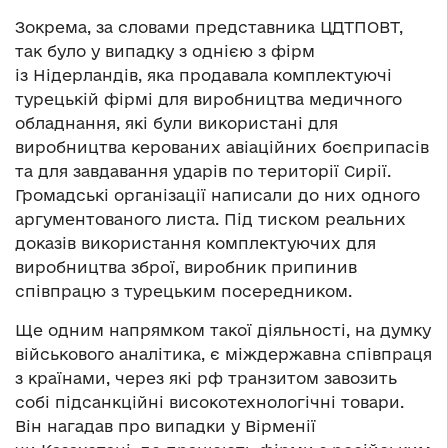
Зокрема, за словами представника ЦДТПОВТ,
так було у випадку з однією з фірм
із Нідерландів, яка продавала комплектуючі
турецькій фірмі для виробництва медичного
обладнання, які були використані для
виробництва керованих авіаційних боєприпасів
та для завдавання ударів по території Сирії.
Громадські організації написали до них одного
аргументованого листа. Під тиском реальних
доказів використання комплектуючих для
виробництва зброї, виробник припинив
співпрацю з турецьким посередником.
Ще одним напрямком такої діяльності, на думку
військового аналітика, є міждержавна співпраця
з країнами, через які рф транзитом завозить
собі підсанкційні високотехнологічні товари.
Він нагадав про випадки у Вірменії