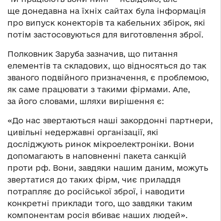
ще донедавна на їхніх сайтах була інформація
про випуск конекторів та кабельних збірок, які
потім застосовуються для виготовлення зброї.
Полковник Заруба зазначив, що питання
елементів та складових, що відносяться до так
званого подвійного призначення, є проблемою,
як саме працювати з такими фірмами. Але,
за його словами, шляхи вирішення є:
«До нас звертаються наші закордонні партнери,
цивільні недержавні організації, які
досліджують ринок мікроелектроніки. Вони
допомагають в наповненні пакета санкцій
проти рф. Вони, завдяки нашим даним, можуть
звертатися до таких фірм, чиє приладдя
потрапляє до російської зброї, і наводити
конкретні приклади того, що завдяки таким
компонентам росія вбиває наших людей».