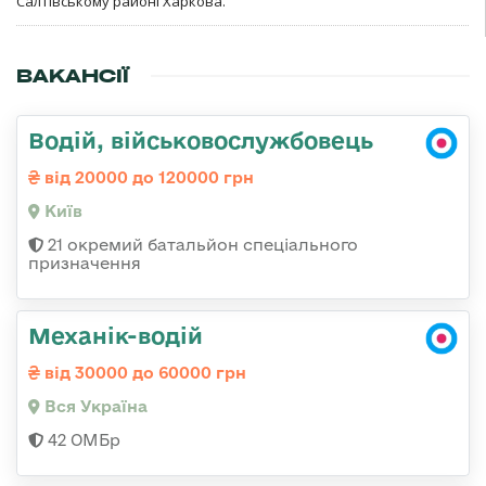
Салтівському районі Харкова.
ВАКАНСІЇ
Водій, військовослужбовець
від 20000 до 120000 грн
Київ
21 окремий батальйон спеціального
призначення
Механік-водій
від 30000 до 60000 грн
Вся Україна
42 ОМБр