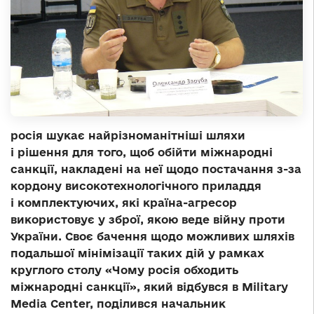
росія шукає найрізноманітніші шляхи
і рішення для того, щоб обійти міжнародні
санкції, накладені на неї щодо постачання з-за
кордону високотехнологічного приладдя
і комплектуючих, які країна-агресор
використовує у зброї, якою веде війну проти
України. Своє бачення щодо можливих шляхів
подальшої мінімізації таких дій у рамках
круглого столу «Чому росія обходить
міжнародні санкції», який відбувся в Military
Media Center, поділився начальник