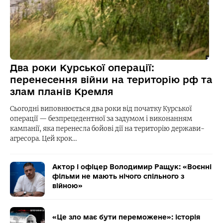
Два роки Курської операції:
перенесення війни на територію рф та
злам планів Кремля
Сьогодні виповнюється два роки від початку Курської
операції — безпрецедентної за задумом і виконанням
кампанії, яка перенесла бойові дії на територію держави-
агресора. Цей крок…
Актор і офіцер Володимир Ращук: «Воєнні
фільми не мають нічого спільного з
війною»
«Це зло має бути переможене»: історія