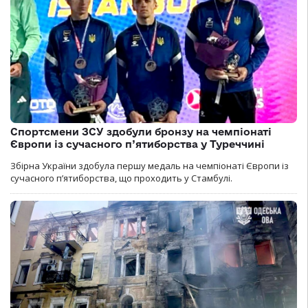
Спортсмени ЗСУ здобули бронзу на чемпіонаті
Європи із сучасного п’ятиборства у Туреччині
Збірна України здобула першу медаль на чемпіонаті Європи із
сучасного п’ятиборства, що проходить у Стамбулі.