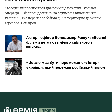
Сьогодні виповнюється два роки від початку Курської
операції — безпрецедентної за задумом і виконанням
кампанії, яка перенесла бойові дії на територію держави-
агресора. Цей крок…
Актор і офіцер Володимир Ращук: «Воєнні
фільми не мають нічого спільного з
війною»
«Це зло має бути переможене»: історія
українця, який пережив російський полон