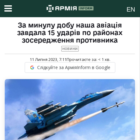
EN
За минулу добу наша авіація
завдала 15 ударів по районах
зосередження противника
НОВИНИ
11 Липня 2023, 7:11
Прочитаєте за:
< 1
хв.
Слідкуйте за АрміяInform в Google