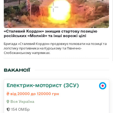
«Сталевий Кордон» знищив стартову позицію
російських «Молній» та інші ворожі цілі
Бригада «Сталевий Кордон» продовжує полювати на позиції та
логістику противника на Курському та Північно-
Слобожанському напрямках.
ВАКАНСІЇ
Електрик-моторист (ЗСУ)
від 20000 до 120000 грн
Вся Україна
154 ОМБр