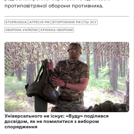
протиповітряної оборони противника.
STOPRUSSIA
АГРЕСІЯ РФ
ВТОРГНЕННЯ РФ
ГШ ЗСУ
ОБОРОНА УКРАЇНИ
ХРОНІКА ОБОРОНИ
Універсального не існує: «Вуду» поділився
досвідом, як не помилитися з вибором
спорядження