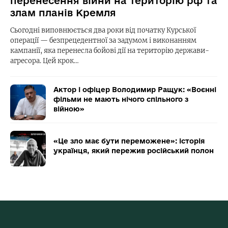
перенесення війни на територію рф та
злам планів Кремля
Сьогодні виповнюється два роки від початку Курської
операції — безпрецедентної за задумом і виконанням
кампанії, яка перенесла бойові дії на територію держави-
агресора. Цей крок…
Актор і офіцер Володимир Ращук: «Воєнні
фільми не мають нічого спільного з
війною»
«Це зло має бути переможене»: історія
українця, який пережив російський полон