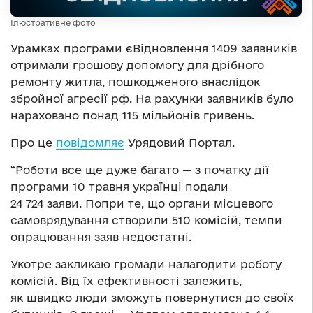
Ілюстративне фото
Урамках програми єВідновлення 1409 заявників
отримали грошову допомогу для дрібного
ремонту житла, пошкодженого внаслідок
збройної агресії рф. На рахунки заявників було
нараховано понад 115 мільйонів гривень.
Про це
повідомляє
Урядовий Портал.
“Роботи все ще дуже багато — з початку дії
програми 10 травня українці подали
24 724 заяви. Попри те, що органи місцевого
самоврядування створили 510 комісій, темпи
опрацювання заяв недостатні.
Укотре закликаю громади налагодити роботу
комісій. Від їх ефективності залежить,
як швидко люди зможуть повернутися до своїх