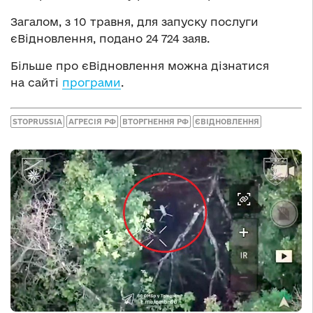
Загалом, з 10 травня, для запуску послуги
єВідновлення, подано 24 724 заяв.
Більше про єВідновлення можна дізнатися
на сайті
програми
.
STOPRUSSIA
АГРЕСІЯ РФ
ВТОРГНЕННЯ РФ
ЄВІДНОВЛЕННЯ