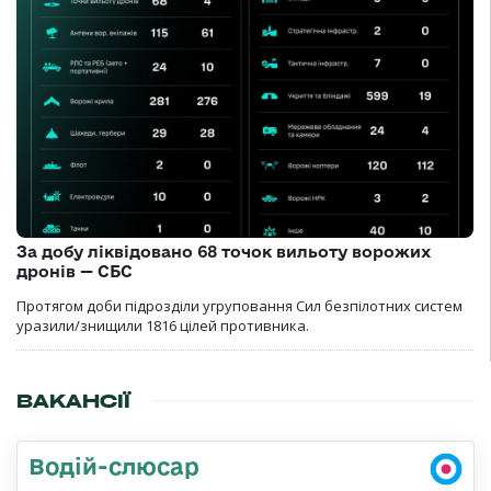
За добу ліквідовано 68 точок вильоту ворожих
дронів — СБС
Протягом доби підрозділи угруповання Сил безпілотних систем
уразили/знищили 1816 цілей противника.
ВАКАНСІЇ
Водій-слюсар