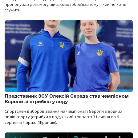
пропонував допомогу військовозобов’язаному, який не хотів
служити.
Представник ЗСУ Олексій Середа став чемпіоном
Європи зі стрибків у воду
Спортсмен виборов звання на чемпіонаті Європи з водних
видів спорту (стрибки у воду), який тривав з 31 липня по 6
серпня в Парижі (Франція).