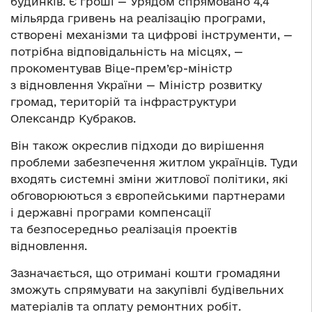
будинків. Є гроші — Урядом спрямовано 4,4
мільярда гривень на реалізацію програми,
створені механізми та цифрові інструменти, —
потрібна відповідальність на місцях, —
прокоментував Віце-прем’єр-міністр
з відновлення України — Міністр розвитку
громад, територій та інфраструктури
Олександр Кубраков.
Він також окреслив підходи до вирішення
проблеми забезпечення житлом українців. Туди
входять системні зміни житлової політики, які
обговорюються з європейськими партнерами
і державні програми компенсації
та безпосередньо реалізація проектів
відновлення.
Зазначається, що отримані кошти громадяни
зможуть спрямувати на закупівлі будівельних
матеріалів та оплату ремонтних робіт.