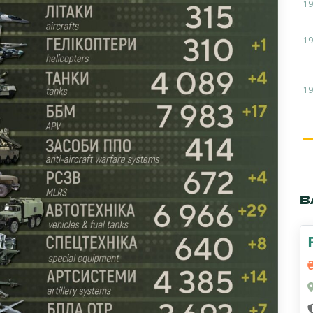
19
19
19
В