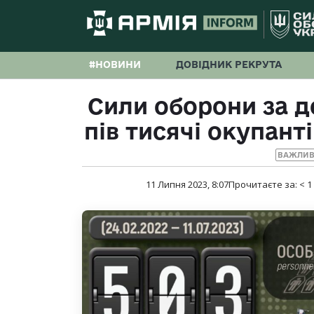
#НОВИНИ
ДОВІДНИК РЕКРУТА
Сили оборони за 
пів тисячі окупанті
ВАЖЛИВ
11 Липня 2023, 8:07
Прочитаєте за:
< 1