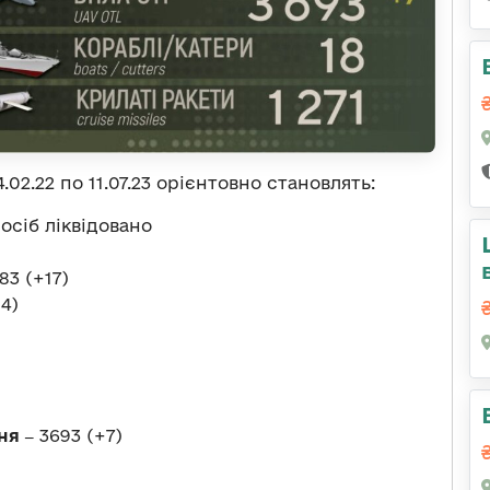
.02.22 по 11.07.23 орієнтовно становлять:
 осіб ліквідовано
83 (+17)
14)
ня ‒
3693 (+7)