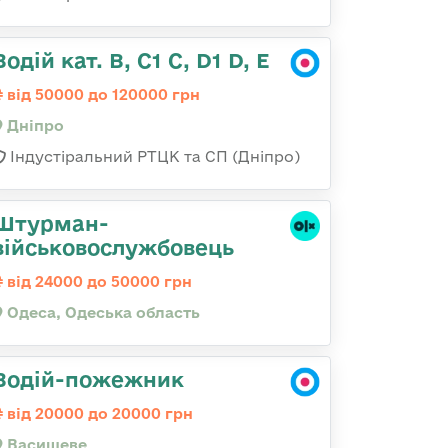
Водій кат. В, С1 С, D1 D, E
від 50000 до 120000 грн
Дніпро
Індустіральний РТЦК та СП (Дніпро)
Штурман-
військовослужбовець
від 24000 до 50000 грн
Одеса, Одеська область
Водій-пожежник
від 20000 до 20000 грн
Васищеве