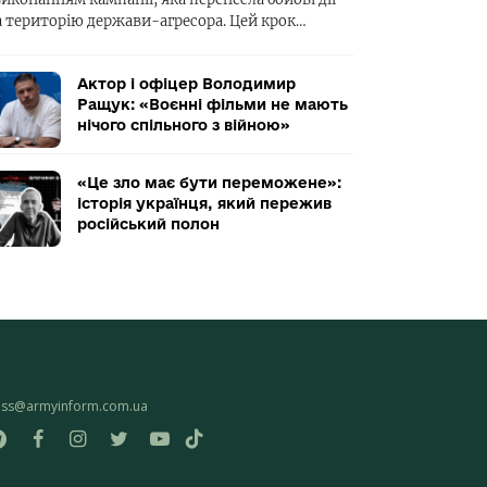
а територію держави-агресора. Цей крок…
Актор і офіцер Володимир
Ращук: «Воєнні фільми не мають
нічого спільного з війною»
«Це зло має бути переможене»:
історія українця, який пережив
російський полон
ess@armyinform.com.ua