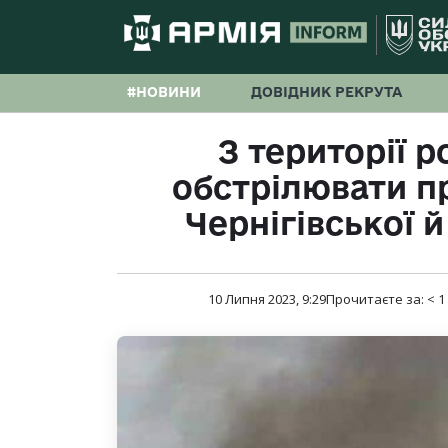
#НОВИНИ
ДОВІДНИК РЕКРУТА
З території 
обстрілювати п
Чернігівської 
10 Липня 2023, 9:29
Прочитаєте за:
< 1