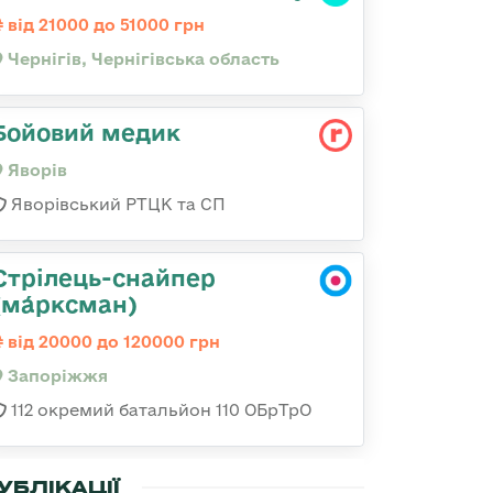
від 21000 до 51000 грн
Чернігів, Чернігівська область
Бойовий медик
Яворів
Яворівський РТЦК та СП
Стрілець-снайпер
(ма́рксман)
від 20000 до 120000 грн
Запоріжжя
112 окремий батальйон 110 ОБрТрО
УБЛІКАЦІЇ