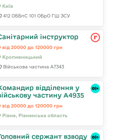
Київ
412 ОББпС 101 ОБрО ГШ ЗСУ
Санітарний інструктор
від 20000 до 120000 грн
Кропивницький
Військова частина А7343
Командир відділення у
військову частину А4935
від 20000 до 120000 грн
Рівне, Рівненська область
Головний сержант взводу