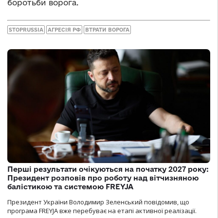
боротьби ворога.
STOPRUSSIA
АГРЕСІЯ РФ
ВТРАТИ ВОРОГА
Перші результати очікуються на початку 2027 року:
Президент розповів про роботу над вітчизняною
балістикою та системою FREYJA
Президент України Володимир Зеленський повідомив, що
програма FREYJA вже перебуває на етапі активної реалізації.