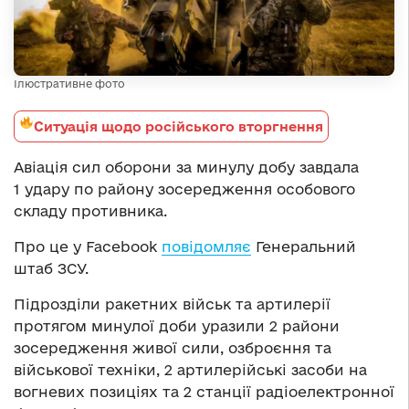
Ілюстративне фото
Ситуація щодо російського вторгнення
Авіація сил оборони за минулу добу завдала
1 удару по району зосередження особового
складу противника.
Про це у Facebook
повідомляє
Генеральний
штаб ЗСУ.
Підрозділи ракетних військ та артилерії
протягом минулої доби уразили 2 райони
зосередження живої сили, озброєння та
військової техніки, 2 артилерійські засоби на
вогневих позиціях та 2 станції радіоелектронної