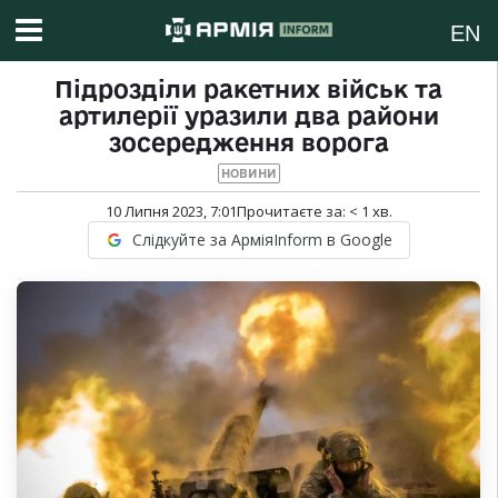
EN
Підрозділи ракетних військ та
артилерії уразили два райони
зосередження ворога
НОВИНИ
10 Липня 2023, 7:01
Прочитаєте за:
< 1
хв.
Слідкуйте за АрміяInform в Google