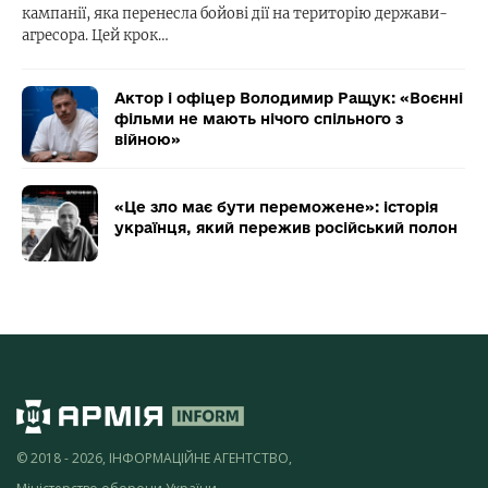
кампанії, яка перенесла бойові дії на територію держави-
агресора. Цей крок…
Актор і офіцер Володимир Ращук: «Воєнні
фільми не мають нічого спільного з
війною»
«Це зло має бути переможене»: історія
українця, який пережив російський полон
© 2018 - 2026, ІНФОРМАЦІЙНЕ АГЕНТСТВО,