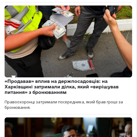
«Продавав» вплив на держпосадовців: на
Харківщині затримали ділка, який «вирішував
питання» з бронюванням
Правоохоронці затримали посередника, який брав гроші за
бронювання.