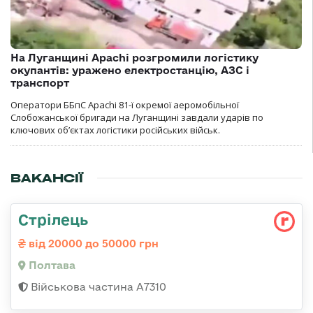
На Луганщині Apachi розгромили логістику
окупантів: уражено електростанцію, АЗС і
транспорт
Оператори ББпС Apachi 81-ї окремої аеромобільної
Слобожанської бригади на Луганщині завдали ударів по
ключових об’єктах логістики російських військ.
ВАКАНСІЇ
Стрілець
від 20000 до 50000 грн
Полтава
Військова частина А7310