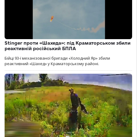
Stinger проти «Шахеда»: під Краматорськом збили
реактивній російський БПЛА
Бійці 93-ї механізованої бригади «Холодний Яр» збили
реактивний «Шахед» у Краматорському районі.