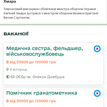
Хмара
Тимчасовий виконувач обов’язків міністра оборони України
Євгеній Хмара зустрівся з міністром оборони Великої Британії
Весом Стрітінгом.
ВАКАНСІЇ
Медична сестра, фельдшер,
військовослужбовець
від 50000 до 120000 грн
Ужгород
68 ОЄБр ім. Олекси Довбуша
Помічник гранатометника
від 50000 до 120000 грн