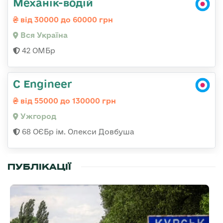
Механік-водій
від 30000 до 60000 грн
Вся Україна
42 ОМБр
C Engineer
від 55000 до 130000 грн
Ужгород
68 ОЄБр ім. Олекси Довбуша
ПУБЛІКАЦІЇ