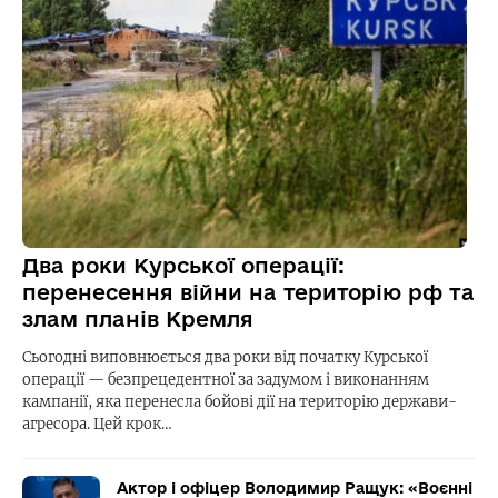
Два роки Курської операції:
перенесення війни на територію рф та
злам планів Кремля
Сьогодні виповнюється два роки від початку Курської
операції — безпрецедентної за задумом і виконанням
кампанії, яка перенесла бойові дії на територію держави-
агресора. Цей крок…
Актор і офіцер Володимир Ращук: «Воєнні