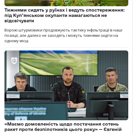
Тижнями сидять у руїнах і ведуть спостереження:
під Куп’янськом окупанти намагаються не
відсвічувати
Ворожі штурмовики продовжують тактику інфільтрації в наші
позиції, але далеко не заходять і можуть тижнями сидіти на
одному місці.
«Маємо домовленість щодо постачання сотень
ракет проти безпілотників цього року» — Євгеній