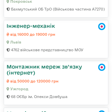
Покровськ
Бахмутський ОБ ТрО (Військова частина А7270)
Інженер-механік
від 16000 до 19000 грн
Львів
4762 військове представництво МОУ
Монтажник мереж зв’язку
(інтернет)
від 50000 до 120000 грн
Ужгород
68 ОЄБр ім. Олекси Довбуша