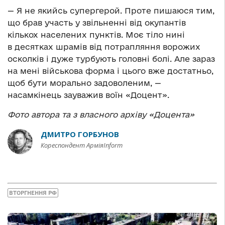
— Я не якийсь супергерой. Проте пишаюся тим,
що брав участь у звільненні від окупантів
кількох населених пунктів. Моє тіло нині
в десятках шрамів від потрапляння ворожих
осколків і дуже турбують головні болі. Але зараз
на мені військова форма і цього вже достатньо,
щоб бути морально задоволеним, —
насамкінець зауважив воїн «Доцент».
Фото автора та з власного архіву «Доцента»
ДМИТРО ГОРБУНОВ
Кореспондент АрміяInform
ВТОРГНЕННЯ РФ