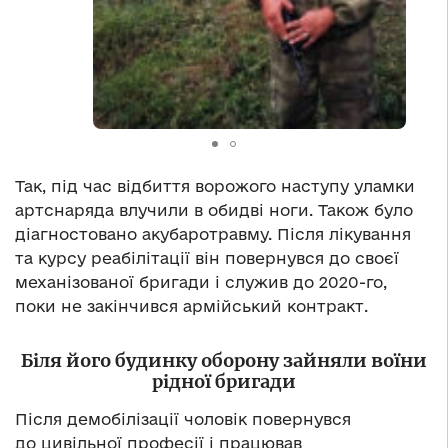
Так, під час відбиття ворожого наступу уламки
артснаряда влучили в обидві ноги. Також було
діагностовано акубаротравму. Після лікування
та курсу реабілітації він повернувся до своєї
механізованої бригади і служив до 2020-го,
поки не закінчився армійський контракт.
Біля його будинку оборону зайняли воїни
рідної бригади
Після демобілізації чоловік повернувся
до цивільної професії і працював