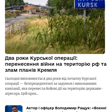
Два роки Курської операції:
перенесення війни на територію рф та
злам планів Кремля
Сьогодні виповнюється два роки від початку Курської
операції — безпрецедентної за задумом і виконанням
кампанії, яка перенесла бойові дії на територію держави-
агресора. Цей крок…
Актор і офіцер Володимир Ращук: «Воєнні