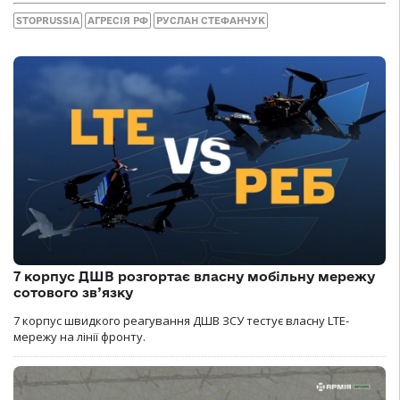
STOPRUSSIA
АГРЕСІЯ РФ
РУСЛАН СТЕФАНЧУК
7 корпус ДШВ розгортає власну мобільну мережу
сотового зв’язку
7 корпус швидкого реагування ДШВ ЗСУ тестує власну LTE-
мережу на лінії фронту.