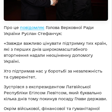
Про це
повідомляє
Голова Верховної Ради
України Руслан Стефанчук:
«Завжди важливо цінувати підтримку тих країн,
які з перших днів широкомасштабного
вторгнення надали неоціненну допомогу
Україні.
Хто підтримав нас у боротьбі за незалежність
та суверенітет.
Зустрівся з експрезидентом Латвійської
Республіки Егілсом Левітсом, який буквально
кілька днів тому покинув посаду Глави держави.
Окрім військової, фінансової та гуманітарної