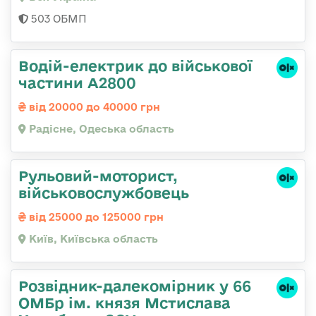
503 ОБМП
Водій-електрик до військової
частини А2800
від 20000 до 40000 грн
Радісне, Одеська область
Рульовий-мотоpист,
військовослужбовець
від 25000 до 125000 грн
Київ, Київська область
Розвідник-далекомірник у 66
ОМБр ім. князя Мстислава