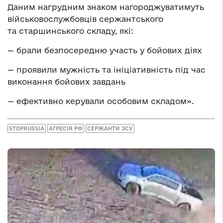
Даним нагрудним знаком нагороджуватимуть
військовослужбовців сержантського
та старшинського складу, які:
— брали безпосередню участь у бойових діях
— проявили мужність та ініціативність під час
виконання бойових завдань
— ефективно керували особовим складом».
STOPRUSSIA
АГРЕСІЯ РФ
СЕРЖАНТИ ЗСУ