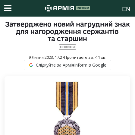
EN
Затверджено новий нагрудний знак
для нагородження сержантів
та старшин
НОВИНИ
9 Липня 2023, 17:27
Прочитаєте за:
< 1
хв.
Слідкуйте за АрміяInform в Google