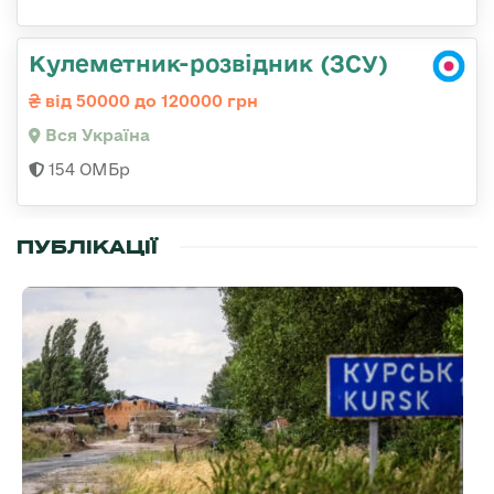
Кулеметник-розвідник (ЗСУ)
від 50000 до 120000 грн
Вся Україна
154 ОМБр
ПУБЛІКАЦІЇ