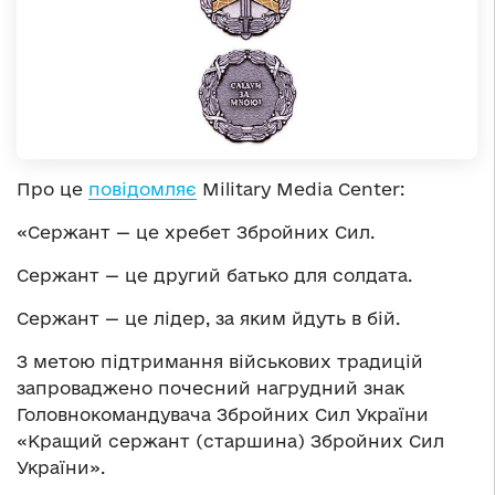
Про це
повідомляє
Military Media Center:
«Сержант — це хребет Збройних Сил.
Сержант — це другий батько для солдата.
Сержант — це лідер, за яким йдуть в бій.
З метою підтримання військових традицій
запроваджено почесний нагрудний знак
Головнокомандувача Збройних Сил України
«Кращий сержант (старшина) Збройних Сил
України».