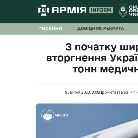
#НОВИНИ
ДОВІДНИК РЕКРУТА
З початку ш
вторгнення Украї
тонн медич
9 Липня 2023, 3:08
Прочитаєте за:
< 1