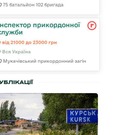
75 батальйон 102 бригада
Інспектор прикордонної
служби
від 21000 до 23000 грн
Вся Україна
Мукачівський прикордонний загін
УБЛІКАЦІЇ