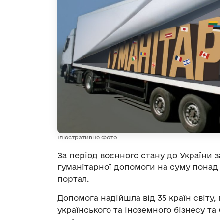
Ілюстративне фото
За період воєнного стану до України 
гуманітарної допомоги на суму понад 
портал.
Допомога надійшла від 35 країн світу,
українського та іноземного бізнесу т