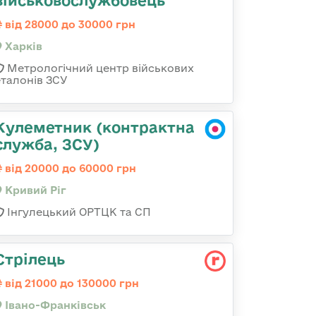
військовослужбовець
від 28000 до 30000 грн
Харків
Метрологічний центр військових
еталонів ЗСУ
Кулеметник (контрактна
служба, ЗСУ)
від 20000 до 60000 грн
Кривий Ріг
Інгулецький ОРТЦК та СП
Стрілець
від 21000 до 130000 грн
Івано-Франківськ