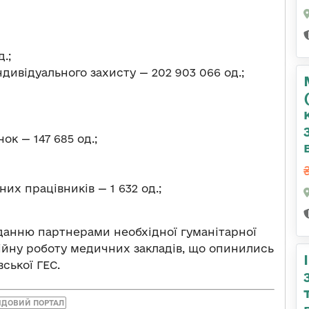
.;
ндивідуального захисту — 202 903 066 од.;
к — 147 685 од.;
их працівників — 1 632 од.;
данню партнерами необхідної гуманітарної
йну роботу медичних закладів, що опинились
ської ГЕС.
ЯДОВИЙ ПОРТАЛ