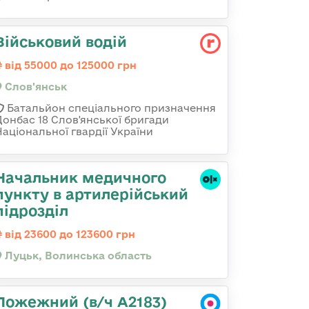
Військовий водій
від 55000 до 125000 грн
Слов'янськ
Батальйон спеціального призначення
Донбас 18 Слов'янської бригади
Національної гвардії України
Начальник медичного
пункту в артилерійський
підрозділ
від 23600 до 123600 грн
Луцьк, Волинська область
Пожежний (в/ч А2183)