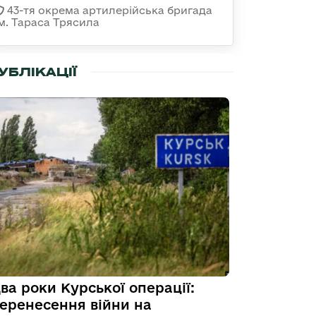
43-тя окрема артилерійська бригада
ім. Тараса Трясила
УБЛІКАЦІЇ
ва роки Курської операції:
еренесення війни на