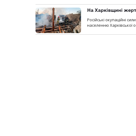
На Харківщині жерт
Російські окупаційні си
населенню Харківської о