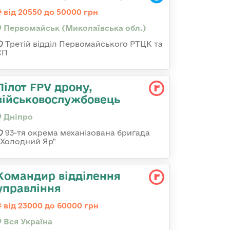
від 20550 до 50000 грн
Первомайськ (Миколаївська обл.)
Третій відділ Первомайського РТЦК та
СП
Пілот FPV дрону,
військовослужбовець
Дніпро
93-тя окрема механізована бригада
«Холодний Яр"
Командир відділення
управління
від 23000 до 60000 грн
Вся Україна