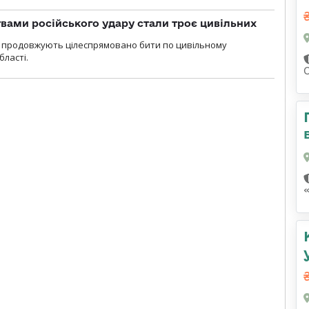
вами російського удару стали троє цивільних
ли продовжують цілеспрямовано бити по цивільному
бласті.