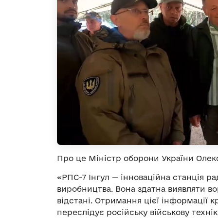
Про це Міністр оборони України Олек
«РПС-7 Інгул — інноваційна станція ра
виробництва. Вона здатна виявляти во
відстані. Отримання цієї інформації к
переслідує російську військову технік