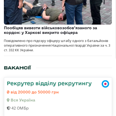
Пообіцяв вивезти військовозобов’язаного за
кордон: у Харкові викрито офіцера
Повідомлено про підозру офіцеру штабу одного з батальйонів
оперативного призначення Національної гвардії України за ч. 3
ст. 332 КК України.
ВАКАНСІЇ
Рекрутер відділу рекрутингу
від 20000 до 50000 грн
Вся Україна
42 ОМБр