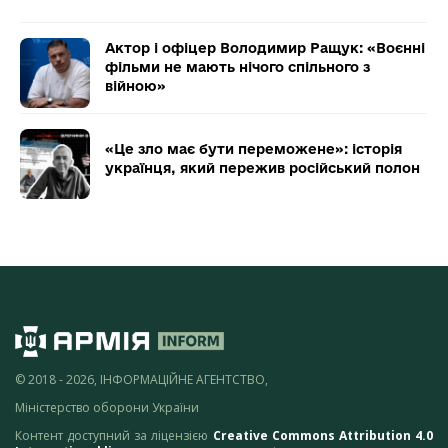
Актор і офіцер Володимир Ращук: «Воєнні
фільми не мають нічого спільного з
війною»
«Це зло має бути переможене»: історія
українця, який пережив російський полон
© 2018 - 2026, ІНФОРМАЦІЙНЕ АГЕНТСТВО,
Міністерство оборони України
Контент доступний за ліцензією
Creative Commons Attribution 4.0