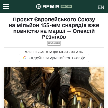
EN
Проєкт Європейського Союзу
на мільйон 155-мм снарядів вже
повністю на марші — Олексій
Резніков
НОВИНИ
9 Липня 2023, 0:42
Прочитаєте за:
2
хв.
Слідкуйте за АрміяInform в Google