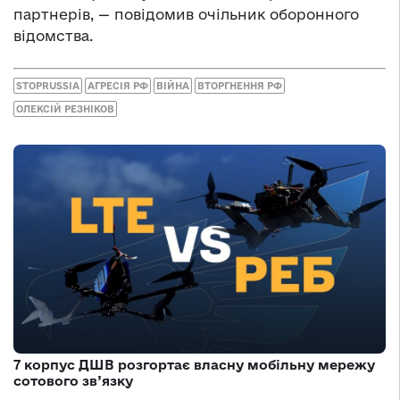
партнерів, — повідомив очільник оборонного
відомства.
STOPRUSSIA
АГРЕСІЯ РФ
ВІЙНА
ВТОРГНЕННЯ РФ
ОЛЕКСІЙ РЕЗНІКОВ
7 корпус ДШВ розгортає власну мобільну мережу
сотового зв’язку