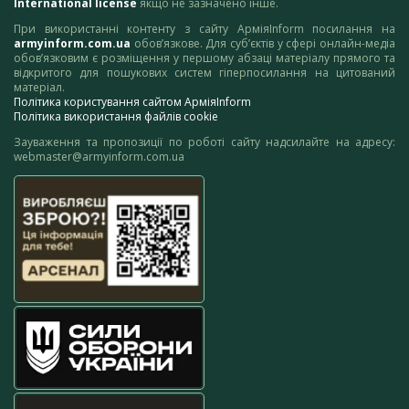
International license
якщо не зазначено інше.
При використанні контенту з сайту АрміяInform посилання на
armyinform.com.ua
обов’язкове. Для суб’єктів у сфері онлайн-медіа
обов’язковим є розміщення у першому абзаці матеріалу прямого та
відкритого для пошукових систем гіперпосилання на цитований
матеріал.
Політика користування сайтом АрміяInform
Політика використання файлів cookie
Зауваження та пропозиції по роботі сайту надсилайте на адресу:
webmaster@armyinform.com.ua