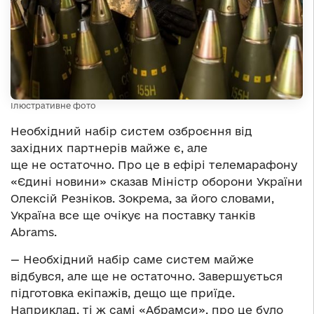
Ілюстративне фото
Необхідний набір систем озброєння від
західних партнерів майже є, але
ще не остаточно. Про це в ефірі телемарафону
«Єдині новини» сказав Міністр оборони України
Олексій Резніков. Зокрема, за його словами,
Україна все ще очікує на поставку танків
Abrams.
— Необхідний набір саме систем майже
відбувся, але ще не остаточно. Завершується
підготовка екіпажів, дещо ще приїде.
Наприклад, ті ж самі «Абрамси», про це було