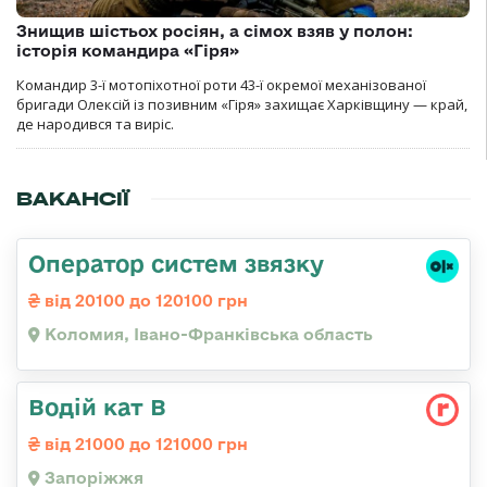
Знищив шістьох росіян, а сімох взяв у полон:
історія командира «Гіря»
Командир 3-ї мотопіхотної роти 43-ї окремої механізованої
бригади Олексій із позивним «Гіря» захищає Харківщину — край,
де народився та виріс.
ВАКАНСІЇ
Оператор систем звязку
від 20100 до 120100 грн
Коломия, Івано-Франківська область
Водій кат В
від 21000 до 121000 грн
Запоріжжя