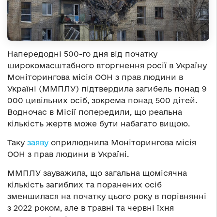
Напередодні 500-го дня від початку
широкомасштабного вторгнення росії в Україну
Моніторингова місія ООН з прав людини в
Україні (ММПЛУ) підтвердила загибель понад 9
000 цивільних осіб, зокрема понад 500 дітей.
Водночас в Місії попередили, що реальна
кількість жертв може бути набагато вищою.
Таку
заяву
оприлюднила Моніторингова місія
ООН з прав людини в Україні.
ММПЛУ зауважила, що загальна щомісячна
кількість загиблих та поранених осіб
зменшилася на початку цього року в порівнянні
з 2022 роком, але в травні та червні їхня