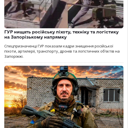
ГУР нищать російську піхоту, техніку та логістику
на Запорізькому напрямку
Спецпризначенці ГУР показали кадри знищення російської
піхоти, артилерії, транспорту, дронів та логістичних об’єктів на
Запоріжжі.