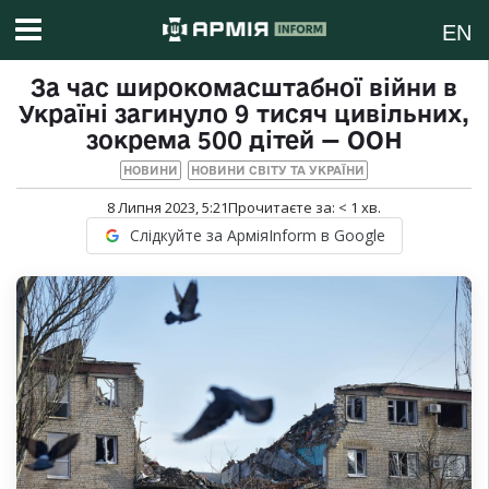
EN
За час широкомасштабної війни в
Україні загинуло 9 тисяч цивільних,
зокрема 500 дітей — ООН
НОВИНИ
НОВИНИ СВІТУ ТА УКРАЇНИ
8 Липня 2023, 5:21
Прочитаєте за:
< 1
хв.
Слідкуйте за АрміяInform в Google