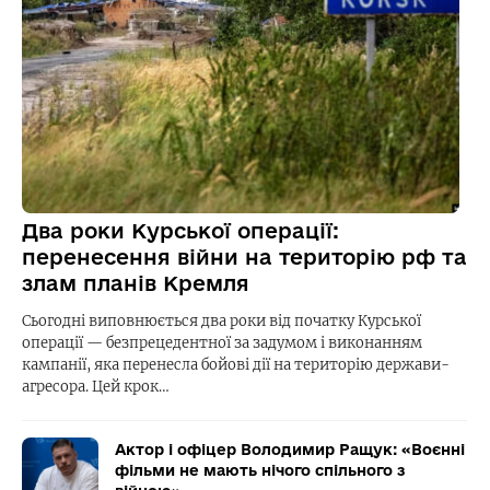
Два роки Курської операції:
перенесення війни на територію рф та
злам планів Кремля
Сьогодні виповнюється два роки від початку Курської
операції — безпрецедентної за задумом і виконанням
кампанії, яка перенесла бойові дії на територію держави-
агресора. Цей крок…
Актор і офіцер Володимир Ращук: «Воєнні
фільми не мають нічого спільного з