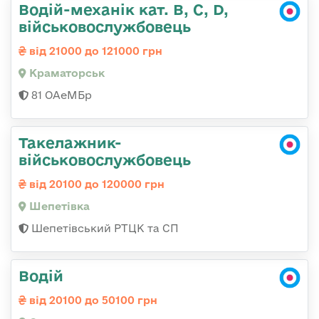
Водій-механік кат. В, С, D,
військовослужбовець
від 21000 до 121000 грн
Краматорськ
81 ОАеМБр
Такелажник-
військовослужбовець
від 20100 до 120000 грн
Шепетівка
Шепетівський РТЦК та СП
Водій
від 20100 до 50100 грн