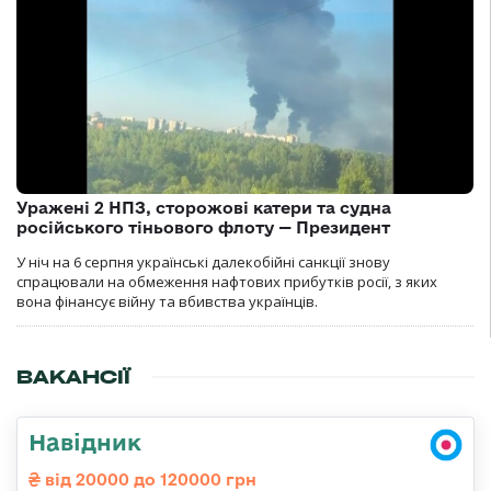
Уражені 2 НПЗ, сторожові катери та судна
російського тіньового флоту — Президент
У ніч на 6 серпня українські далекобійні санкції знову
спрацювали на обмеження нафтових прибутків росії, з яких
вона фінансує війну та вбивства українців.
ВАКАНСІЇ
Навідник
від 20000 до 120000 грн