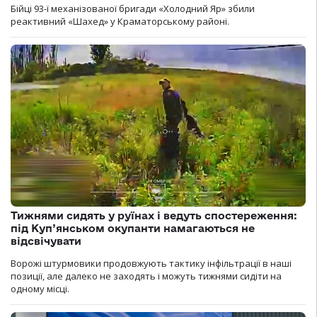
Бійці 93-ї механізованої бригади «Холодний Яр» збили
реактивний «Шахед» у Краматорському районі.
Тижнями сидять у руїнах і ведуть спостереження:
під Куп’янськом окупанти намагаються не
відсвічувати
Ворожі штурмовики продовжують тактику інфільтрації в наші
позиції, але далеко не заходять і можуть тижнями сидіти на
одному місці.