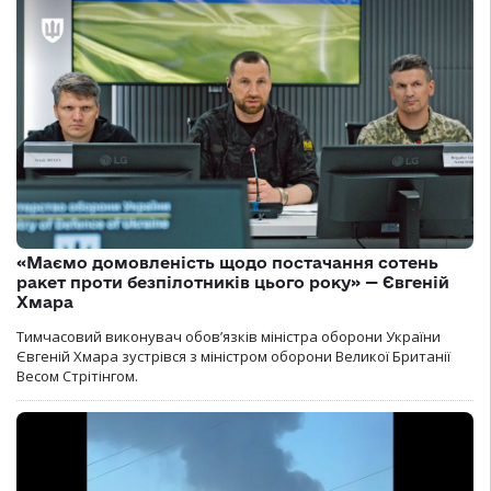
«Маємо домовленість щодо постачання сотень
ракет проти безпілотників цього року» — Євгеній
Хмара
Тимчасовий виконувач обов’язків міністра оборони України
Євгеній Хмара зустрівся з міністром оборони Великої Британії
Весом Стрітінгом.