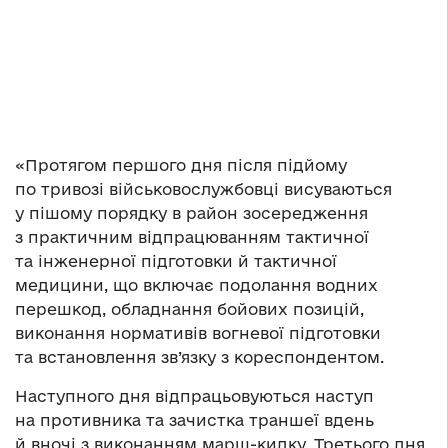
«Протягом першого дня після підйому
по тривозі військовослужбовці висуваються
у пішому порядку в район зосередження
з практичним відпрацюванням тактичної
та інженерної підготовки й тактичної
медицини, що включає подолання водних
перешкод, обладнання бойових позицій,
виконання нормативів вогневої підготовки
та встановлення зв’язку з кореспондентом.
Наступного дня відпрацьовуються наступ
на противника та зачистка траншеї вдень
й вночі з виконанням марш-кидку. Третього дня