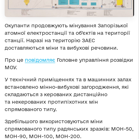
Окупанти продовжують мінування Запорізької
атомної електростанції та об’єктів на території
станції. Наразі на територію ЗАЕС
доставляються міни та вибухові речовини.
Про це
повідомляє
Головне управління розвідки
МОУ.
У технічний приміщеннях та в машинних залах
встановлено мінно-вибухові загородження, які
складаються з керованих дистанційно
та некерованих протипіхотних мін
спрямованого типу.
Здебільшого використовуються міни
спрямованого типу радянських зразків: МОН-50,
МОН-90, МОН-100, МОН-200.