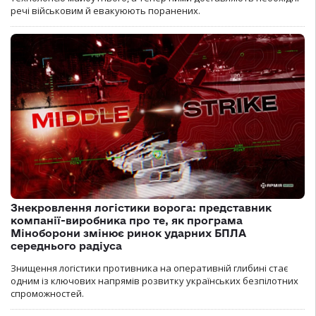
речі військовим й евакуюють поранених.
Знекровлення логістики ворога: представник
компанії-виробника про те, як програма
Міноборони змінює ринок ударних БПЛА
середнього радіуса
Знищення логістики противника на оперативній глибині стає
одним із ключових напрямів розвитку українських безпілотних
спроможностей.