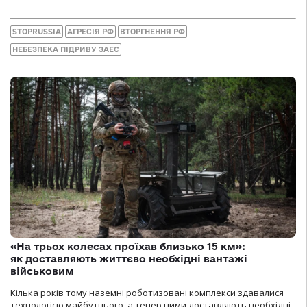
STOPRUSSIA
АГРЕСІЯ РФ
ВТОРГНЕННЯ РФ
НЕБЕЗПЕКА ПІДРИВУ ЗАЕС
«На трьох колесах проїхав близько 15 км»:
як доставляють життєво необхідні вантажі
військовим
Кілька років тому наземні роботизовані комплекси здавалися
технологією майбутнього, а тепер ними доставляють необхідні