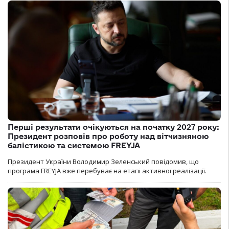
Перші результати очікуються на початку 2027 року:
Президент розповів про роботу над вітчизняною
балістикою та системою FREYJA
Президент України Володимир Зеленський повідомив, що
програма FREYJA вже перебуває на етапі активної реалізації.