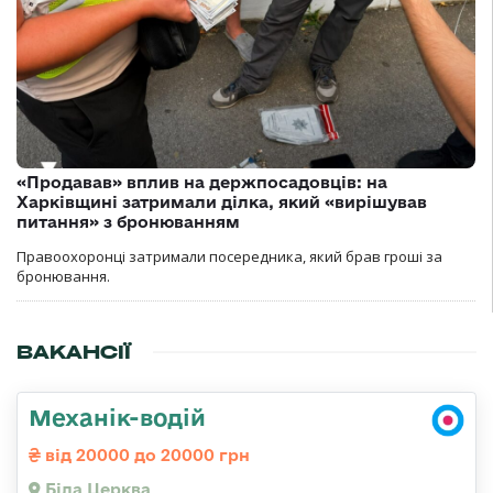
«Продавав» вплив на держпосадовців: на
Харківщині затримали ділка, який «вирішував
питання» з бронюванням
Правоохоронці затримали посередника, який брав гроші за
бронювання.
ВАКАНСІЇ
Механік-водій
від 20000 до 20000 грн
Біла Церква