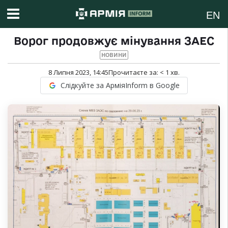
EN
Ворог продовжує мінування ЗАЕС
НОВИНИ
8 Липня 2023, 14:45
Прочитаєте за:
< 1
хв.
Слідкуйте за АрміяInform в Google