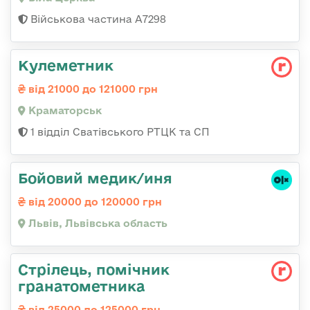
Військова частина А7298
Кулеметник
від 21000 до 121000 грн
Краматорськ
1 відділ Сватівського РТЦК та СП
Бойовий медик/иня
від 20000 до 120000 грн
Львів, Львівська область
Стpілець, помічник
гpанатометника
від 25000 до 125000 грн