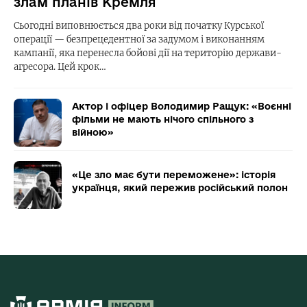
злам планів Кремля
Сьогодні виповнюється два роки від початку Курської
операції — безпрецедентної за задумом і виконанням
кампанії, яка перенесла бойові дії на територію держави-
агресора. Цей крок…
Актор і офіцер Володимир Ращук: «Воєнні
фільми не мають нічого спільного з
війною»
«Це зло має бути переможене»: історія
українця, який пережив російський полон