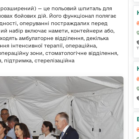
 (розширений) — це польовий шпиталь для
вах бойових дій. Його функціонал полягає
бхідності, оперуванні постраждалих перед
ний набір включає намети, контейнери або,
 входять амбулаторне відділення, декілька
ння інтенсивної терапії, операційна,
пераційну зони, стоматологічне відділення,
я, підтримка, стерелізаційна