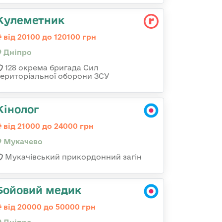
Кулеметник
від 20100 до 120100 грн
Дніпро
128 окрема бригада Сил
територіальної оборони ЗСУ
Кінолог
від 21000 до 24000 грн
Мукачево
Мукачівський прикордонний загін
Бойовий медик
від 20000 до 50000 грн