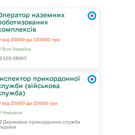
Оператор наземних
роботизованих
комплексів
від 23000 до 120000 грн
Вся Україна
503 ОБМП
Інспектор прикордонної
служби (військова
служба)
від 25000 до 25000 грн
Черкаси
Державна прикордонна служба
України