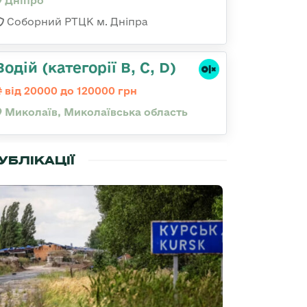
Дніпро
Соборний РТЦК м. Дніпра
Водій (категорії B, C, D)
від 20000 до 120000 грн
Миколаїв, Миколаївська область
УБЛІКАЦІЇ