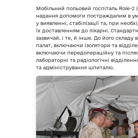
Мобільний польовий госпіталь Role-2
надання допомоги постраждалим в умо
у виявленні, стабілізації та, при нео
їх доставленням до лікарні. Стандарт
зазвичай, і те, й інше. До його складу
палат, включаючи ізолятори та відділе
включаючи передопераційну та післяо
лабораторні та радіологічні відділенн
та адміністрування шпиталю.