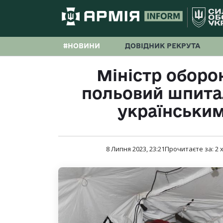
#НОВИНИ
ДОВІДНИК РЕКРУТА
Міністр оборон
польовий шпита
українськи
8 Липня 2023, 23:21
Прочитаєте за:
2
х