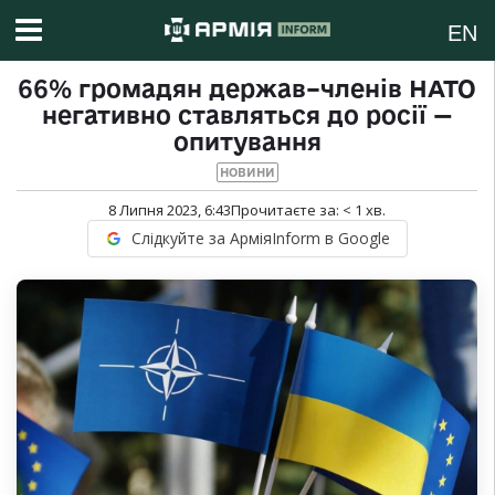
EN
66% громадян держав–членів НАТО
негативно ставляться до росії —
опитування
НОВИНИ
8 Липня 2023, 6:43
Прочитаєте за:
< 1
хв.
Слідкуйте за АрміяInform в Google