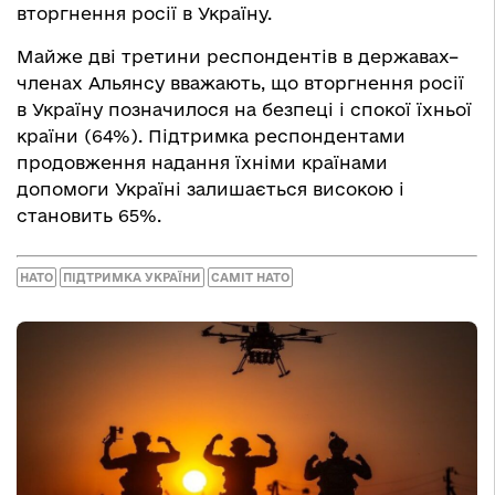
вторгнення росії в Україну.
Майже дві третини респондентів в державах–
членах Альянсу вважають, що вторгнення росії
в Україну позначилося на безпеці і спокої їхньої
країни (64%). Підтримка респондентами
продовження надання їхніми країнами
допомоги Україні залишається високою і
становить 65%.
НАТО
ПІДТРИМКА УКРАЇНИ
САМІТ НАТО