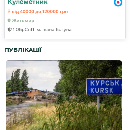
Кулеметник
від 40000 до 120000 грн
Житомир
1 ОБрСпП ім. Івана Богуна
ПУБЛІКАЦІЇ