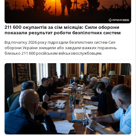
211 600 окупантів за сім місяців: Сили оборони
показали результат роботи безпілотних систем
Від початку 2026 року підрозділи безпілотних систем Сил
оборони України знищили або завдали важких поранень
близько 211 600 російським військовослужбовцям.