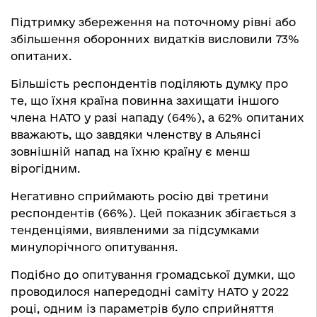
Підтримку збереження на поточному рівні або
збільшення оборонних видатків висловили 73%
опитаних.
Більшість респондентів поділяють думку про
те, що їхня країна повинна захищати іншого
члена НАТО у разі нападу (64%), а 62% опитаних
вважають, що завдяки членству в Альянсі
зовнішній напад на їхню країну є менш
вірогідним.
Негативно сприймають росію дві третини
респондентів (66%). Цей показник збігається з
тенденціями, виявленими за підсумками
минулорічного опитування.
Подібно до опитування громадської думки, що
проводилося напередодні саміту НАТО у 2022
році, одним із параметрів було сприйняття