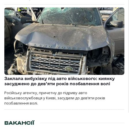
Заклала вибухівку під авто військового: киянку
засуджено до дев’яти років позбавлення волі
Російську агентку, причетну до підриву авто
військовослужбовця у Києві, засудили до дев’яти років
позбавлення волі.
ВАКАНСІЇ