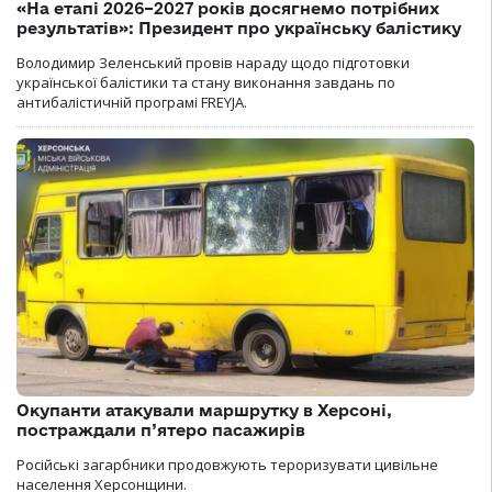
«На етапі 2026–2027 років досягнемо потрібних
результатів»: Президент про українську балістику
Володимир Зеленський провів нараду щодо підготовки
української балістики та стану виконання завдань по
антибалістичній програмі FREYJA.
Окупанти атакували маршрутку в Херсоні,
постраждали п’ятеро пасажирів
Російські загарбники продовжують тероризувати цивільне
населення Херсонщини.