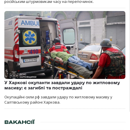
російським штурмовикам часу на перепочинок.
У Харкові окупанти завдали удару по житловому
масиву: є загиблі та постраждалі
Окупаційні сили рф завдали удару по житловому масиву у
Салтівському районі Харкова.
ВАКАНСІЇ