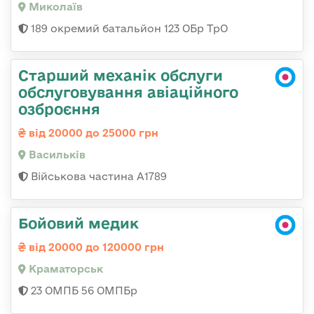
Миколаїв
189 окремий батальйон 123 ОБр ТрО
Старший механік обслуги
обслуговування авіаційного
озброєння
від 20000 до 25000 грн
Васильків
Військова частина А1789
Бойовий медик
від 20000 до 120000 грн
Краматорськ
23 ОМПБ 56 ОМПБр