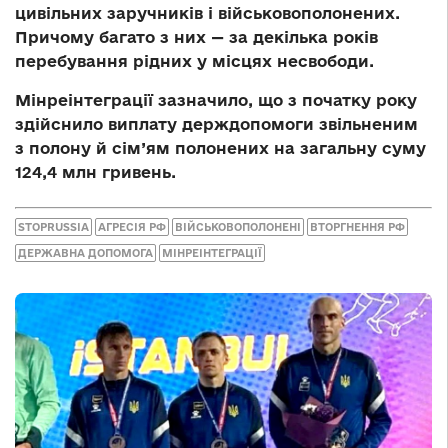
цивільних заручників і військовополонених.
Причому багато з них — за декілька років
перебування рідних у місцях несвободи.
Мінреінтеграції зазначило, що з початку року
здійснило виплату держдопомоги звільненим
з полону й сім’ям полонених на загальну суму
124,4 млн гривень.
STOPRUSSIA
АГРЕСІЯ РФ
ВІЙСЬКОВОПОЛОНЕНІ
ВТОРГНЕННЯ РФ
ДЕРЖАВНА ДОПОМОГА
МІНРЕІНТЕГРАЦІЇ