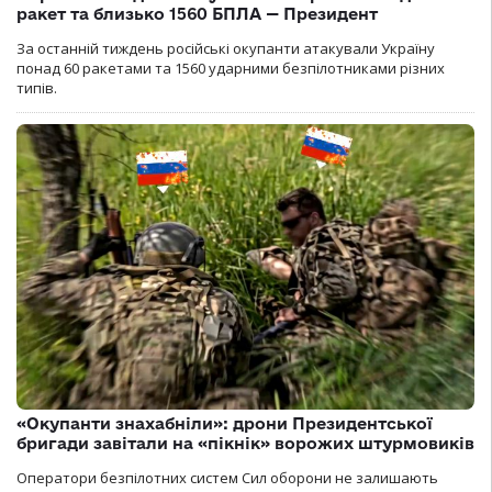
ракет та близько 1560 БПЛА — Президент
За останній тиждень російські окупанти атакували Україну
понад 60 ракетами та 1560 ударними безпілотниками різних
типів.
«Окупанти знахабніли»: дрони Президентської
бригади завітали на «пікнік» ворожих штурмовиків
Оператори безпілотних систем Сил оборони не залишають