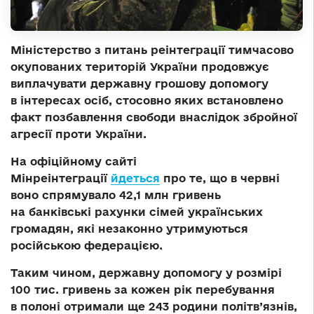
Міністерство з питань реінтеграції тимчасово
окупованих територій України продовжує
виплачувати державну грошову допомогу
в інтересах осіб, стосовно яких встановлено
факт позбавлення свободи внаслідок збройної
агресії проти України.
На офіційному сайті
Мінреінтеграції
йдеться
про те, що в червні
воно спрямувало 42,1 млн гривень
на банківські рахунки сімей українських
громадян, які незаконно утримуються
російською федерацією.
Таким чином, державну допомогу у розмірі
100 тис. гривень за кожен рік перебування
в полоні отримали ще 243 родини політв’язнів,