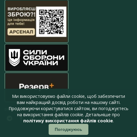
Ми використовуємо файли cookie, щоб забезпечити
вам найкращий досвід роботи на нашому сайті.
Продовжуючи користуватися сайтом, ви погоджуєтесь
press@armyinform.com.ua
на використання файлів cookie. Детальніше про
політику використання файлів cookie
.
Погоджуюсь