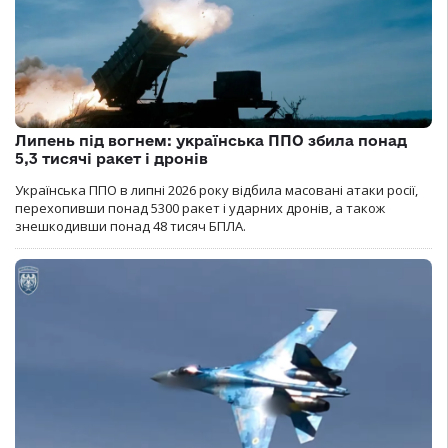
Липень під вогнем: українська ППО збила понад
5,3 тисячі ракет і дронів
Українська ППО в липні 2026 року відбила масовані атаки росії,
перехопивши понад 5300 ракет і ударних дронів, а також
знешкодивши понад 48 тисяч БПЛА.