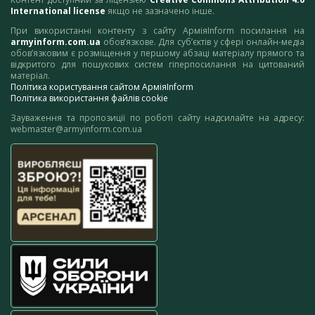
International license
якщо не зазначено інше.
При використанні контенту з сайту АрміяInform посилання на
armyinform.com.ua
обов’язкове. Для суб’єктів у сфері онлайн-медіа
обов’язковим є розміщення у першому абзаці матеріалу прямого та
відкритого для пошукових систем гіперпосилання на цитований
матеріал.
Політика користування сайтом АрміяInform
Політика використання файлів cookie
Зауваження та пропозиції по роботі сайту надсилайте на адресу:
webmaster@armyinform.com.ua