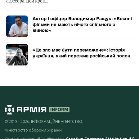
агресора. Цей крок…
Актор і офіцер Володимир Ращук: «Воєнні
фільми не мають нічого спільного з
війною»
«Це зло має бути переможене»: історія
українця, який пережив російський полон
© 2018 - 2026, ІНФОРМАЦІЙНЕ АГЕНТСТВО,
Міністерство оборони України
Контент доступний за ліцензією
Creative Commons Attribution 4.0