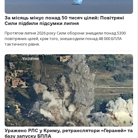
За місяць мінус понад 50 тисяч цілей: Повітряні
Сили підбили підсумки липня
Протягом липня 2026 року Cили оборони знищили понад 5300
повітряних цілей, крім того, знешкодили понад 48 000 БПЛА
тактичного рівня.
Уражено РЛС у Криму, ретранслятори «Гераней» та
базу запуску БПЛА