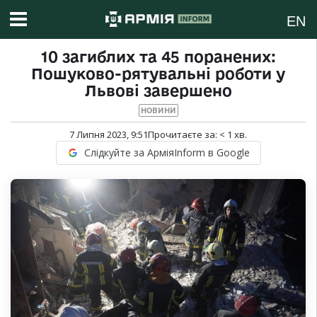
EN
10 загиблих та 45 поранених:
Пошуково-рятувальні роботи у
Львові завершено
НОВИНИ
7 Липня 2023, 9:51
Прочитаєте за:
< 1
хв.
Слідкуйте за АрміяInform в Google