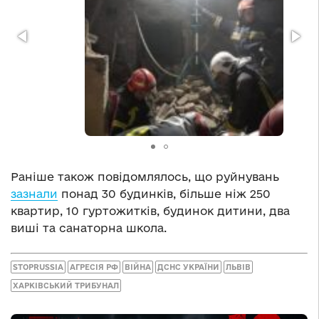
Раніше також повідомлялось, що руйнувань
зазнали
понад 30 будинків, більше ніж 250
квартир, 10 гуртожитків, будинок дитини, два
виші та санаторна школа.
STOPRUSSIA
АГРЕСІЯ РФ
ВІЙНА
ДСНС УКРАЇНИ
ЛЬВІВ
ХАРКІВСЬКИЙ ТРИБУНАЛ