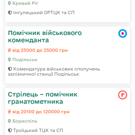
Кривий Ріг
Інгулецький ОРТЦК та СП
Помічник військового
коменданта
від 25000 до 25000 грн
Подільськ
Комендатура військових сполучень
залізничної станції Подільськ
Стрілець – помічник
гранатометника
від 20100 до 120000 грн
Бориспіль
Троїцький ТЦК та СП