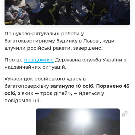
Пошуково-рятувальні роботи у
багатоквартирному будинку в Львові, куди
влучили російські ракети, завершено.
Про це
повідомляє
Державна служба України з
надзвичайних ситуацій.
«Унаслідок російського удару в
багатоповерхівку
загинуло 10 осіб.
Поранено 45
осіб
, з яких
—
троє дітей», — йдеться у
повідомленні.