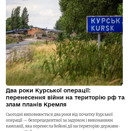
Два роки Курської операції:
перенесення війни на територію рф та
злам планів Кремля
Сьогодні виповнюється два роки від початку Курської
операції — безпрецедентної за задумом і виконанням
кампанії, яка перенесла бойові дії на територію держави-