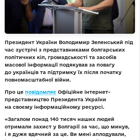
Президент України Володимир Зеленський під
час зустрічі з представниками болгарських
політичних кіл, громадськості та засобів
масової інформації подякував за повагу
до українців та підтримку їх після початку
повномасштабної війни.
Про це
повідомляє
Офіційне інтернет-
представництво Президента України
на своєму інформаційному ресурсі.
«Загалом понад 140 тисяч наших людей
отримали захист у Болгарії за час, що минув,
і я дуже вдячний за це. Ви мені аплодували,