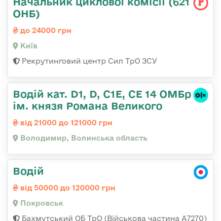
Начальник циклової комісії (621
ОНБ)
до 24000 грн
Київ
Рекрутинговий центр Сил ТрО ЗСУ
Водій кат. D1, D, C1E, CE 14 ОМБр
ім. князя Романа Великого
від 21000 до 121000 грн
Володимир, Волинська область
Водій
від 50000 до 120000 грн
Покровськ
Бахмутський ОБ ТрО (Військова частина А7270)