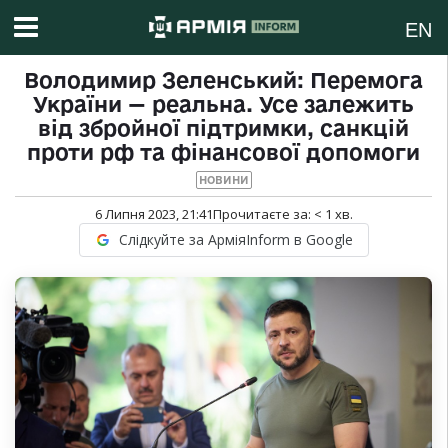
EN
Володимир Зеленський: Перемога
України — реальна. Усе залежить
від збройної підтримки, санкцій
проти рф та фінансової допомоги
НОВИНИ
6 Липня 2023, 21:41
Прочитаєте за:
< 1
хв.
Слідкуйте за АрміяInform в Google