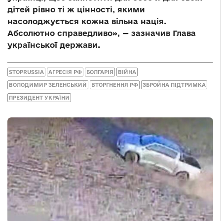
дітей рівно ті ж цінності, якими
насолоджується кожна вільна нація.
Абсолютно справедливо», — зазначив Глава
української держави.
STOPRUSSIA
АГРЕСІЯ РФ
БОЛГАРІЯ
ВІЙНА
ВОЛОДИМИР ЗЕЛЕНСЬКИЙ
ВТОРГНЕННЯ РФ
ЗБРОЙНА ПІДТРИМКА
ПРЕЗИДЕНТ УКРАЇНИ