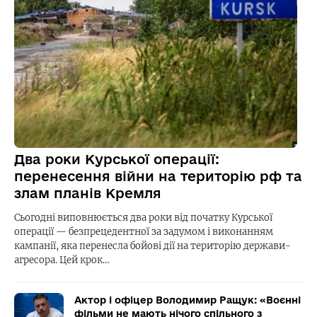
Два роки Курської операції:
перенесення війни на територію рф та
злам планів Кремля
Сьогодні виповнюється два роки від початку Курської
операції — безпрецедентної за задумом і виконанням
кампанії, яка перенесла бойові дії на територію держави-
агресора. Цей крок…
Актор і офіцер Володимир Ращук: «Воєнні
фільми не мають нічого спільного з