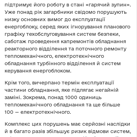
підтримує його роботу в стані «гарячий зупин».
Уже понад рік загарбники свідомо порушують
низку основних вимог до експлуатації
енергоблоку, серед яких ігнорування планового
графіку техобслуговування систем безпеки,
саботаж проведення капремонтів обладнання
реакторного відділення та поточного ремонту
тепломеханічного, електротехнічного
обладнання турбінного відділення й систем
керування енергоблоком.
Крім того, вичерпано термін експлуатації
частини обладнання, яке підлягає негайній
заміні. Зокрема, понад 1000 одиниць
тепломеханічного обладнання та ще більше
100 — електротехнічного.
Комплекс цих порушень має серйозні наслідки
й в багато разів збільшує ризик відмови систем,