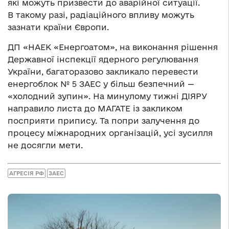
які можуть призвести до аварійної ситуації.
В такому разі, радіаційного впливу можуть
зазнати країни Європи.
ДП «НАЕК «Енергоатом», на виконання рішення
Державної інспекції ядерного регулювання
України, багаторазово закликало перевести
енергоблок № 5 ЗАЕС у більш безпечний —
«холодний зупин». На минулому тижні ДІЯРУ
направило листа до МАГАТЕ із закликом
посприяти припису. Та попри залучення до
процесу міжнародних організацій, усі зусилля
не досягли мети.
АГРЕСІЯ РФ
ЗАЕС