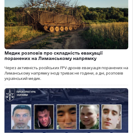
Медик розповів про складність евакуації
поранених на Лиманському напрямку
Через активність російських FPV-дронів евакуація поранених на
Лиманському напрямку іноді триває не години, а дні, розповів
український медик.