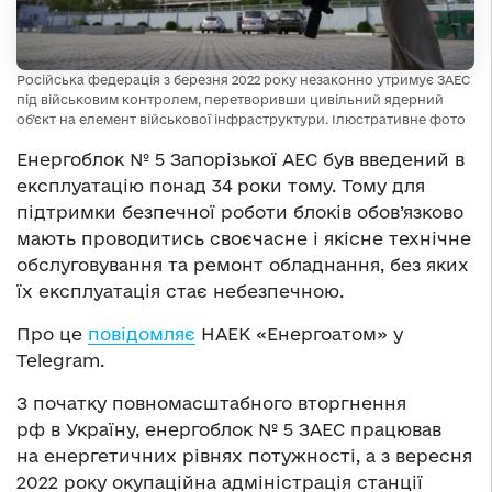
Російська федерація з березня 2022 року незаконно утримує ЗАЕС
під військовим контролем, перетворивши цивільний ядерний
об’єкт на елемент військової інфраструктури. Ілюстративне фото
Енергоблок № 5 Запорізької АЕС був введений в
експлуатацію понад 34 роки тому. Тому для
підтримки безпечної роботи блоків обов’язково
мають проводитись своєчасне і якісне технічне
обслуговування та ремонт обладнання, без яких
їх експлуатація стає небезпечною.
Про це
повідомляє
НАЕК «Енергоатом» у
Telegram.
З початку повномасштабного вторгнення
рф в Україну, енергоблок № 5 ЗАЕС працював
на енергетичних рівнях потужності, а з вересня
2022 року окупаційна адміністрація станції