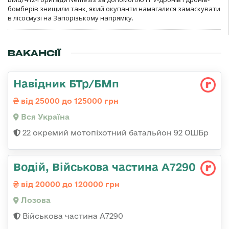
бомберів знищили танк, який окупанти намагалися замаскувати
в лісосмузі на Запорізькому напрямку.
ВАКАНСІЇ
Навідник БТр/БМп
від 25000 до 125000 грн
Вся Україна
22 окремий мотопіхотний батальйон 92 ОШБр
Водій, Військова частина А7290
від 20000 до 120000 грн
Лозова
Військова частина А7290