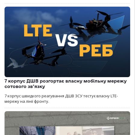
7 корпус ДШВ розгортає власну мобільну мережу
сотового зв’язку
7 корпус швидкого реагування ДШВ ЗСУ тестує власну LTE-
мережу на лінії фронту.