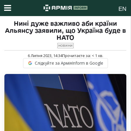
EN
Нині дуже важливо аби країни
Альянсу заявили, що Україна буде в
НАТО
НОВИНИ
6 Липня 2023, 14:34
Прочитаєте за:
< 1
хв.
Слідкуйте за АрміяInform в Google