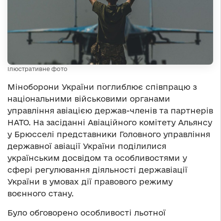
Ілюстративне фото
Міноборони України поглиблює співпрацю з
національними військовими органами
управління авіацією держав-членів та партнерів
НАТО. На засіданні Авіаційного комітету Альянсу
у Брюсселі представники Головного управління
державної авіації України поділилися
українським досвідом та особливостями у
сфері регулювання діяльності державіації
України в умовах дії правового режиму
воєнного стану.
Було обговорено особливості льотної