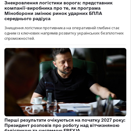
Знекровлення логістики ворога: представник
компанії-виробника про те, як програма
Міноборони змінює ринок ударних БПЛА
середнього радіуса
Знищення логістики противника на оперативній глибині стає
одним із ключових напрямів розвитку українських безпілотних
спроможностей.
Перші результати очікуються на початку 2027 року:
Президент розповів про роботу над вітчизняною
балістикою та системою FREYJA