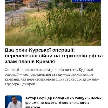
Два роки Курської операції:
перенесення війни на територію рф та
злам планів Кремля
Сьогодні виповнюється два роки від початку Курської
операції — безпрецедентної за задумом і виконанням
кампанії, яка перенесла бойові дії на територію держави-
агресора. Цей крок…
Актор і офіцер Володимир Ращук: «Воєнні
фільми не мають нічого спільного з
війною»