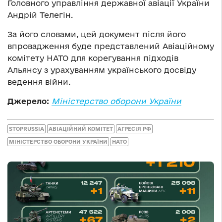
Головного управління державної авіації України
Андрій Телегін.
За його словами, цей документ після його
впровадження буде представлений Авіаційному
комітету НАТО для корегування підходів
Альянсу з урахуванням українського досвіду
ведення війни.
Джерело:
Міністерство оборони України
STOPRUSSIA
АВІАЦІЙНИЙ КОМІТЕТ
АГРЕСІЯ РФ
МІНІСТЕРСТВО ОБОРОНИ УКРАЇНИ
НАТО