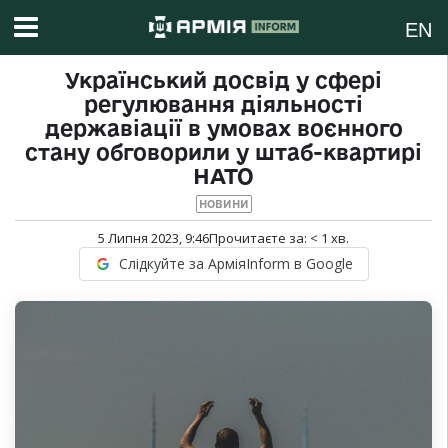
EN
Український досвід у сфері
регулювання діяльності
державіації в умовах воєнного
стану обговорили у штаб-квартирі
НАТО
НОВИНИ
5 Липня 2023, 9:46
Прочитаєте за:
< 1
хв.
Слідкуйте за АрміяInform в Google