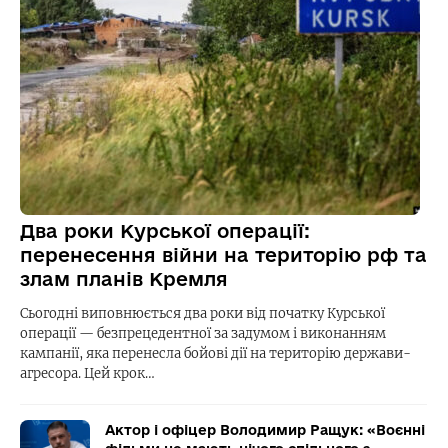
Два роки Курської операції:
перенесення війни на територію рф та
злам планів Кремля
Сьогодні виповнюється два роки від початку Курської
операції — безпрецедентної за задумом і виконанням
кампанії, яка перенесла бойові дії на територію держави-
агресора. Цей крок…
Актор і офіцер Володимир Ращук: «Воєнні