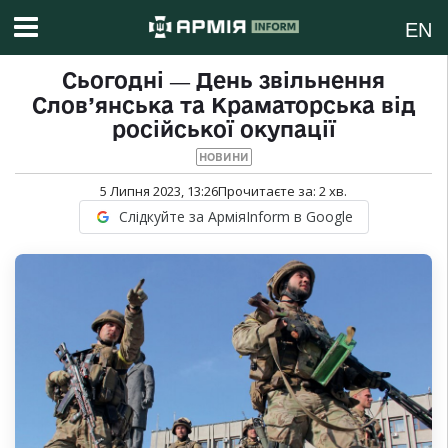
EN
Сьогодні ― День звільнення
Слов’янська та Краматорська від
російської окупації
НОВИНИ
5 Липня 2023, 13:26
Прочитаєте за:
2
хв.
Слідкуйте за АрміяInform в Google