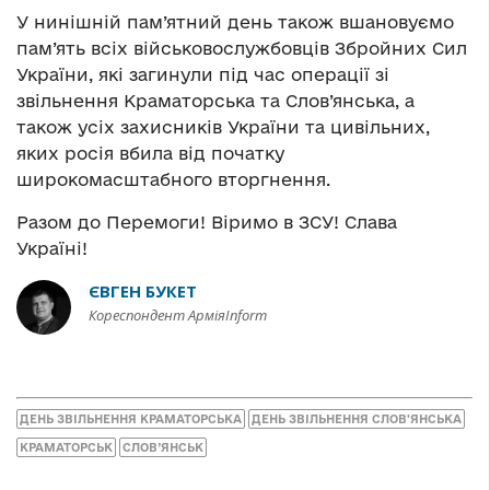
У нинішній пам’ятний день також вшановуємо
пам’ять всіх військовослужбовців Збройних Сил
України, які загинули під час операції зі
звільнення Краматорська та Слов’янська, а
також усіх захисників України та цивільних,
яких росія вбила від початку
широкомасштабного вторгнення.
Разом до Перемоги! Віримо в ЗСУ! Слава
Україні!
ЄВГЕН БУКЕТ
Кореспондент АрміяInform
ДЕНЬ ЗВІЛЬНЕННЯ КРАМАТОРСЬКА
ДЕНЬ ЗВІЛЬНЕННЯ СЛОВ'ЯНСЬКА
КРАМАТОРСЬК
СЛОВ’ЯНСЬК