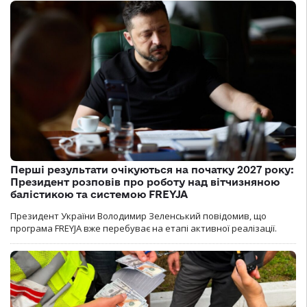
Перші результати очікуються на початку 2027 року:
Президент розповів про роботу над вітчизняною
балістикою та системою FREYJA
Президент України Володимир Зеленський повідомив, що
програма FREYJA вже перебуває на етапі активної реалізації.