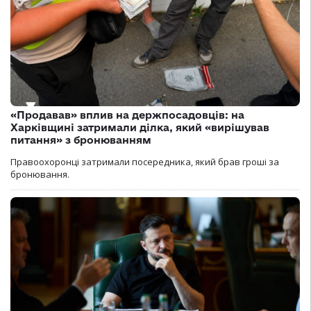
«Продавав» вплив на держпосадовців: на
Харківщині затримали ділка, який «вирішував
питання» з бронюванням
Правоохоронці затримали посередника, який брав гроші за
бронювання.