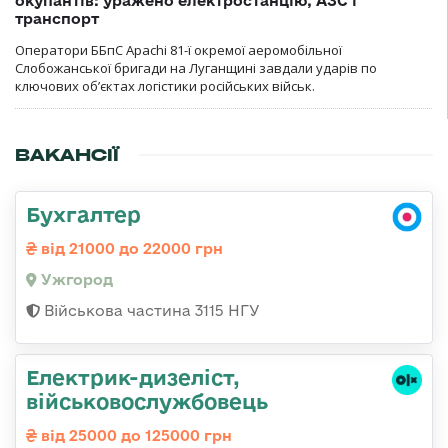
окупантів: уражено електростанцію, АЗС і
транспорт
Оператори ББпС Apachi 81-ї окремої аеромобільної
Слобожанської бригади на Луганщині завдали ударів по
ключових об’єктах логістики російських військ.
ВАКАНСІЇ
Бухгалтер
від 21000 до 22000 грн
Ужгород
Військова частина 3115 НГУ
Електрик-дизеліст,
військовослужбовець
від 25000 до 125000 грн