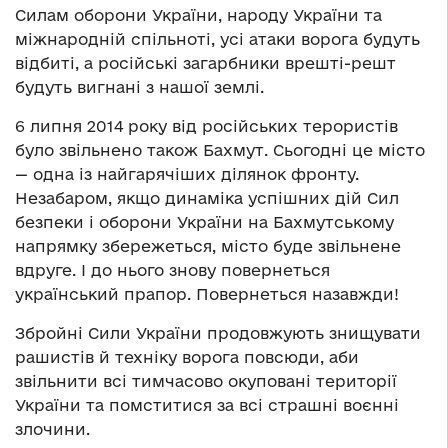
Силам оборони України, народу України та
міжнародній спільноті, усі атаки ворога будуть
відбиті, а російські загарбники врешті-решт
будуть вигнані з нашої землі.
6 липня 2014 року від російських терористів
було звільнено також Бахмут. Сьогодні це місто
— одна із найгарячіших ділянок фронту.
Незабаром, якщо динаміка успішних дій Сил
безпеки і оборони України на Бахмутському
напрямку збережеться, місто буде звільнене
вдруге. І до нього знову повернеться
український прапор. Повернеться назавжди!
Збройні Сили України продовжують знищувати
рашистів й техніку ворога повсюди, аби
звільнити всі тимчасово окуповані території
України та помститися за всі страшні воєнні
злочини.