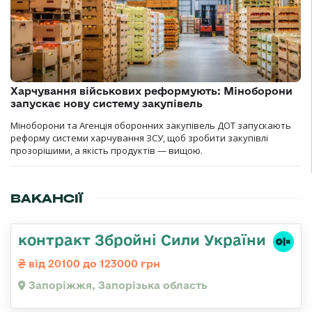
Харчування військових реформують: Міноборони
запускає нову систему закупівель
Міноборони та Агенція оборонних закупівель ДОТ запускають
реформу системи харчування ЗСУ, щоб зробити закупівлі
прозорішими, а якість продуктів — вищою.
ВАКАНСІЇ
контракт Збройні Сили України
від 20100 до 123000 грн
Запоріжжя, Запорізька область