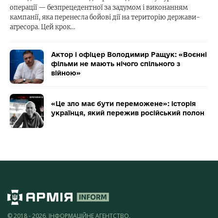
операції — безпрецедентної за задумом і виконанням
кампанії, яка перенесла бойові дії на територію держави-
агресора. Цей крок…
Актор і офіцер Володимир Ращук: «Воєнні
фільми не мають нічого спільного з
війною»
«Це зло має бути переможене»: історія
українця, який пережив російський полон
© 2018 - 2026, ІНФОРМАЦІЙНЕ АГЕНТСТВО,