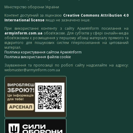
Міністерство оборони України
Контент доступний за ліцензією
Creative Commons Attribution 4.0
International license
якщо не зазначено інше.
При використанні контенту з сайту АрміяInform посилання на
armyinform.com.ua
обов’язкове. Для суб’єктів у сфері онлайн-медіа
обов’язковим є розміщення у першому абзаці матеріалу прямого та
відкритого для пошукових систем гіперпосилання на цитований
матеріал.
Політика користування сайтом АрміяInform
Політика використання файлів cookie
Зауваження та пропозиції по роботі сайту надсилайте на адресу:
webmaster@armyinform.com.ua