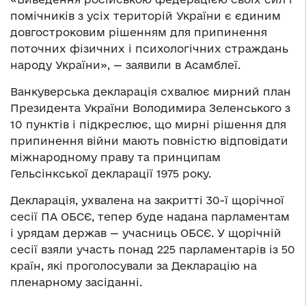
помічників з усіх територій України є єдиним
довгостроковим рішенням для припинення
поточних фізичних і психологічних страждань
народу України», — заявили в Асамблеї.
Ванкуверська декларація схвалює мирний план
Президента України Володимира Зеленського з
10 пунктів і підкреслює, що мирні рішення для
припинення війни мають повністю відповідати
міжнародному праву та принципам
Гельсінкської декларації 1975 року.
Декларація, ухвалена на закритті 30-ї щорічної
сесії ПА ОБСЄ, тепер буде надана парламентам
і урядам держав — учасниць ОБСЄ. У щорічній
сесії взяли участь понад 225 парламентарів із 50
країн, які проголосували за Декларацію на
пленарному засіданні.