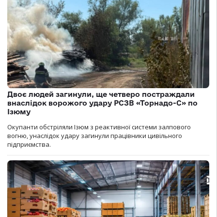
Двоє людей загинули, ще четверо постраждали
внаслідок ворожого удару РСЗВ «Торнадо-С» по
Ізюму
Окупанти обстріляли Ізюм з реактивної системи залпового
вогню, унаслідок удару загинули працівники цивільного
підприємства.