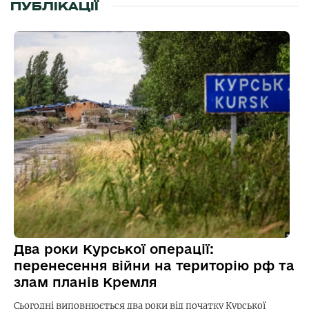
ПУБЛІКАЦІЇ
Два роки Курської операції:
перенесення війни на територію рф та
злам планів Кремля
Сьогодні виповнюється два роки від початку Курської