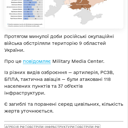
Протягом минулої доби російські окупаційні
війська обстріляли територію 9 областей
України.
Про це
повідомляє
Military Media Center.
Із різних видів озброєння — артилерія, РСЗВ,
БПЛА, тактична авіація — були атаковані 118
населених пунктів та 37 об’єктів
інфраструктури.
Є загиблі та поранені серед цивільних, кількість
жертв уточнюється.
АГРЕСІЯ РФ
ОБСТРІЛИ ІНФРАСТРУКТУРИ
ОБСТРІЛИ РФ