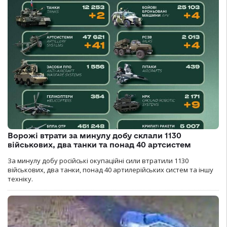
Ворожі втрати за минулу добу склали 1130
військових, два танки та понад 40 артсистем
За минулу добу російські окупаційні сили втратили 1130
військових, два танки, понад 40 артилерійських систем та іншу
техніку.