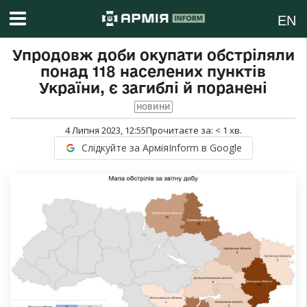
EN
Упродовж доби окупати обстріляли
понад 118 населених пунктів
України, є загиблі й поранені
НОВИНИ
4 Липня 2023, 12:55
Прочитаєте за:
< 1
хв.
Слідкуйте за АрміяInform в Google