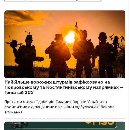
Найбільше ворожих штурмів зафіксовано на
Покровському та Костянтинівському напрямках —
Генштаб ЗСУ
Протягом минулої доби між Силами оборони України та
російськими окупаційними військами відбулося 231 бойове
зіткнення.