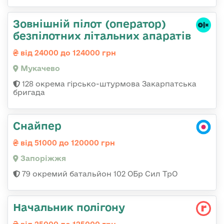
Зовнішній пілот (оператор)
безпілотних літальних апаратів
від 24000 до 124000 грн
Мукачево
128 окрема гірсько-штурмова Закарпатська
бригада
Снайпер
від 51000 до 120000 грн
Запоріжжя
79 окремий батальйон 102 ОБр Сил ТрО
Начальник полігону