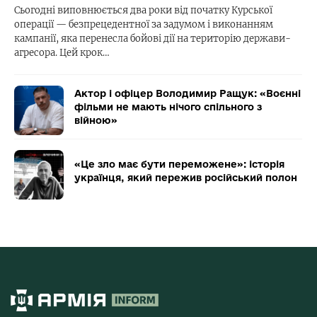
Сьогодні виповнюється два роки від початку Курської
операції — безпрецедентної за задумом і виконанням
кампанії, яка перенесла бойові дії на територію держави-
агресора. Цей крок…
Актор і офіцер Володимир Ращук: «Воєнні
фільми не мають нічого спільного з
війною»
«Це зло має бути переможене»: історія
українця, який пережив російський полон