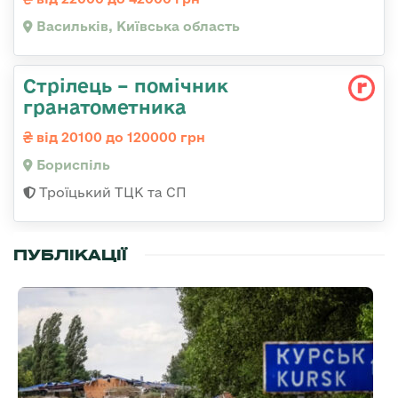
Васильків, Київська область
Стрілець – помічник
гранатометника
від 20100 до 120000 грн
Бориспіль
Троїцький ТЦК та СП
ПУБЛІКАЦІЇ