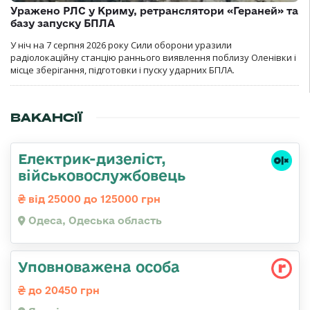
Уражено РЛС у Криму, ретранслятори «Гераней» та
базу запуску БПЛА
У ніч на 7 серпня 2026 року Сили оборони уразили
радіолокаційну станцію раннього виявлення поблизу Оленівки і
місце зберігання, підготовки і пуску ударних БПЛА.
ВАКАНСІЇ
Електрик-дизеліст,
військовослужбовець
від 25000 до 125000 грн
Одеса, Одеська область
Уповноважена особа
до 20450 грн