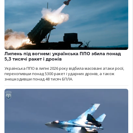
Липень під вогнем: українська ППО збила понад
5,3 тисячі ракет і дронів
Українська ППО в липні 2026 року відбила масовані атаки росії,
перехопивши понад 5300 ракет і ударних дронів, а також
знешкодивши понад 48 тисяч БПЛА.