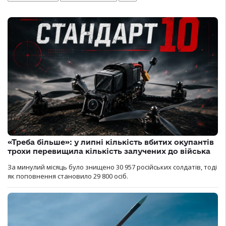
«Треба більше»: у липні кількість вбитих окупантів
трохи перевищила кількість залучених до війська
За минулий місяць було знищено 30 957 російських солдатів, тоді
як поповнення становило 29 800 осіб.