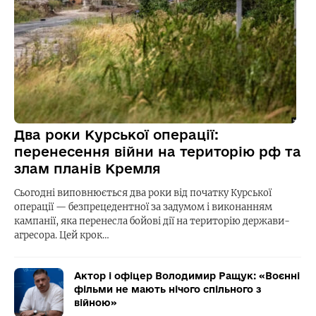
Два роки Курської операції:
перенесення війни на територію рф та
злам планів Кремля
Сьогодні виповнюється два роки від початку Курської
операції — безпрецедентної за задумом і виконанням
кампанії, яка перенесла бойові дії на територію держави-
агресора. Цей крок…
Актор і офіцер Володимир Ращук: «Воєнні
фільми не мають нічого спільного з
війною»