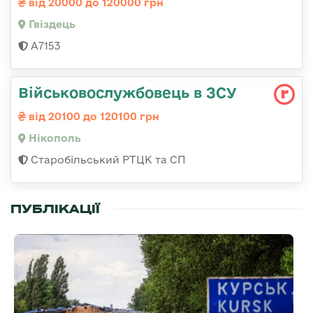
від 20000 до 120000 грн
Гвiздець
А7153
Військовослужбовець в ЗСУ
від 20100 до 120100 грн
Нікополь
Старобільський РТЦК та СП
ПУБЛІКАЦІЇ