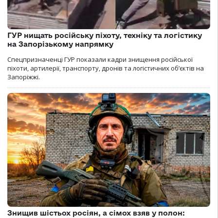
ГУР нищать російську піхоту, техніку та логістику
на Запорізькому напрямку
Спецпризначенці ГУР показали кадри знищення російської
піхоти, артилерії, транспорту, дронів та логістичних об’єктів на
Запоріжжі.
Знищив шістьох росіян, а сімох взяв у полон: