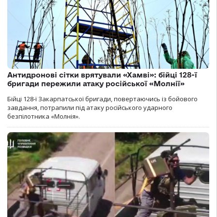
Антидронові сітки врятували «Хамві»: бійці 128-ї
бригади пережили атаку російської «Молнії»
Бійці 128-ї Закарпатської бригади, повертаючись із бойового
завдання, потрапили під атаку російського ударного
безпілотника «Молнія».