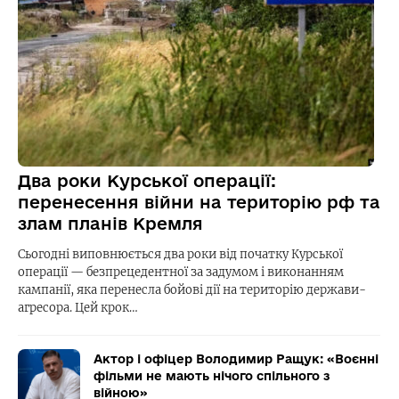
Два роки Курської операції:
перенесення війни на територію рф та
злам планів Кремля
Сьогодні виповнюється два роки від початку Курської
операції — безпрецедентної за задумом і виконанням
кампанії, яка перенесла бойові дії на територію держави-
агресора. Цей крок…
Актор і офіцер Володимир Ращук: «Воєнні
фільми не мають нічого спільного з
війною»