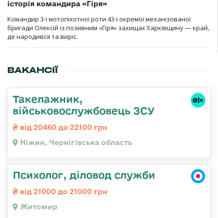
історія командира «Гіря»
Командир 3-ї мотопіхотної роти 43-ї окремої механізованої
бригади Олексій із позивним «Гіря» захищає Харківщину — край,
де народився та виріс.
ВАКАНСІЇ
Такелажник,
військовослужбовець ЗСУ
від 20460 до 22100 грн
Ніжин, Чернігівська область
Психолог, діловод служби
від 21000 до 21000 грн
Житомир