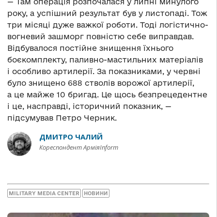
— Там операція розпочалася у липні минулого
року, а успішний результат був у листопаді. Тож
три місяці дуже важкої роботи. Тоді логістично-
вогневий зашморг повністю себе виправдав.
Відбувалося постійне знищення їхнього
боєкомплекту, паливно-мастильних матеріалів
і особливо артилерії. За показниками, у червні
було знищено 688 стволів ворожої артилерії,
а це майже 10 бригад. Це щось безпрецедентне
і це, насправді, історичний показник, —
підсумував Петро Черник.
ДМИТРО ЧАЛИЙ
Кореспондент АрміяInform
MILITARY MEDIA CENTER
НОВИНИ