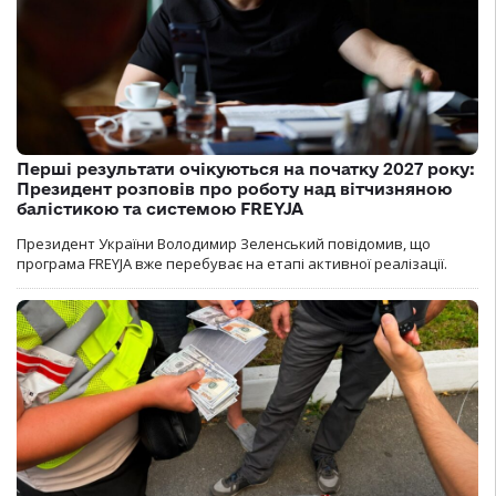
Перші результати очікуються на початку 2027 року:
Президент розповів про роботу над вітчизняною
балістикою та системою FREYJA
Президент України Володимир Зеленський повідомив, що
програма FREYJA вже перебуває на етапі активної реалізації.