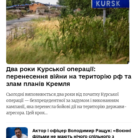
Два роки Курської операції:
перенесення війни на територію рф та
злам планів Кремля
Сьогодні виповнюється два роки від початку Курської
операції — безпрецедентної за задумом і виконанням
кампанії, яка перенесла бойові дії на територію держави-
агресора. Цей крок…
Актор і офіцер Володимир Ращук: «Воєнні
фільми не мають нічого спільного з