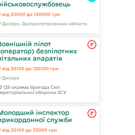
військовослужбовець
від 20000 до 120000 грн
Дніпро, Дніпропетровська область
Зовнішній пілот
(оператор) безпілотних
літальних апаратів
від 20100 до 120100 грн
Дніпро
128 окрема бригада Сил
територіальної оборони ЗСУ
Молодший інспектор
прикордонної служби
від 20100 до 25000 грн