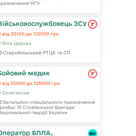
призначення НГУ
Військовослужбовець ЗСУ
від 20100 до 120100 грн
Біла Церква
Старобільський РТЦК та СП
Бойовий медик
від 55000 до 125000 грн
Слов'янськ
Батальйон спеціального призначення
Донбас 18 Слов'янської бригади
Національної гвардії України
Оператор БПЛА,