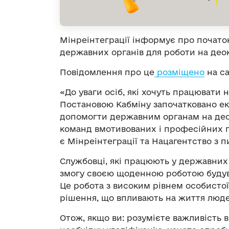
Мінреінтеграції інформує про почато
державних органів для роботи на део
Повідомлення про це
розміщено
на са
«До уваги осіб, які хочуть працювати 
Постановою Кабміну започатковано е
допомогти державним органам на деок
команд вмотивованих і професійних 
є Мінреінтеграції та Нацагентство з 
Службовці, які працюють у державних 
змогу своєю щоденною роботою будува
Це робота з високим рівнем особистої 
рішення, що впливають на життя люде
Отож, якщо ви: розумієте важливість 