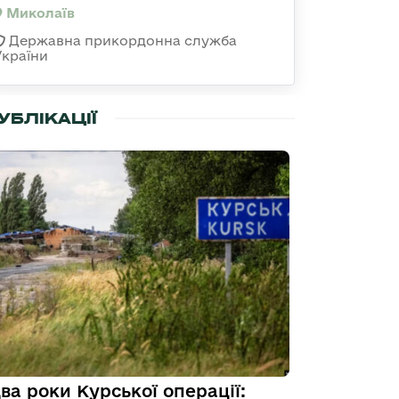
Миколаїв
Державна прикордонна служба
України
УБЛІКАЦІЇ
ва роки Курської операції: