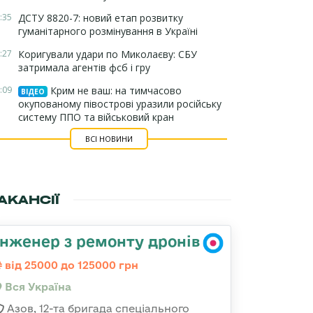
:35
ДСТУ 8820-7: новий етап розвитку
гуманітарного розмінування в Україні
:27
Коригували удари по Миколаєву: СБУ
затримала агентів фсб і гру
:09
Крим не ваш: на тимчасово
ВІДЕО
окупованому півострові уразили російську
систему ППО та військовий кран
ВСІ НОВИНИ
АКАНСІЇ
Інженер з ремонту дронів
від 25000 до 125000 грн
Вся Україна
Азов, 12-та бригада спеціального