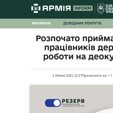
#НОВИНИ
ДОВІДНИК РЕКРУТА
Розпочато прийма
працівників де
роботи на деок
3 Липня 2023, 22:27
Прочитаєте за:
< 1