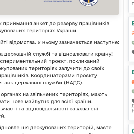
к приймання анкет до резерву працівників
купованих територіях України.
йті відомства. У ньому зазначається наступне:
на державній службі та відновлювати країну!
кспериментальний проєкт, покликаний
упованих територіях залучити до своїх
працівників. Координаторами проєкту
питань державної служби (НАДС).
органах на звільнених територіях, мають
ти нове майбутнє для всієї країни.
участі та відповідальності за ухвалені
й.
відновлення деокупованих територій, маєте