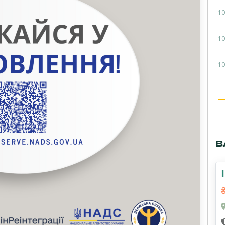
10
10
10
В