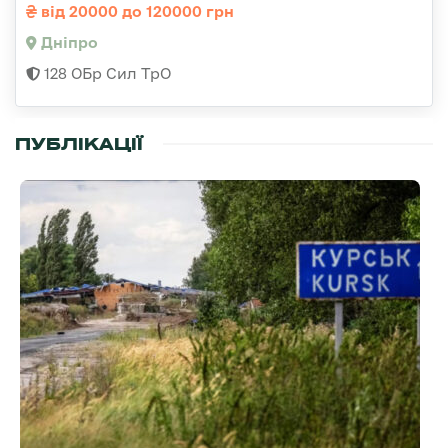
від 20000 до 120000 грн
Дніпро
128 ОБр Сил ТрО
ПУБЛІКАЦІЇ