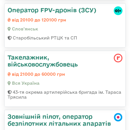
Оператор FPV-дронів (ЗСУ)
від 20100 до 120100 грн
Слов'янськ
Старобільський РТЦК та СП
Такелажник,
військовослужбовець
від 21000 до 60000 грн
Вся Україна
43-тя окрема артилерійська бригада ім. Тараса
Трясила
Зовнішній пілот, оператор
безпілотних літальних апаратів