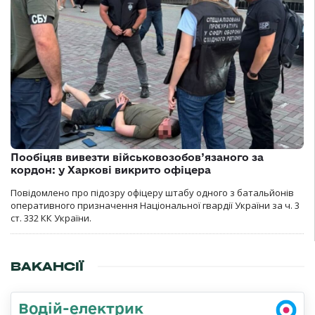
Пообіцяв вивезти військовозобов’язаного за
кордон: у Харкові викрито офіцера
Повідомлено про підозру офіцеру штабу одного з батальйонів
оперативного призначення Національної гвардії України за ч. 3
ст. 332 КК України.
ВАКАНСІЇ
Водій-електрик