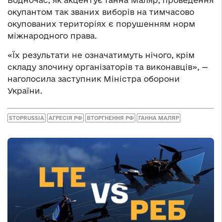
окупантом так званих виборів на тимчасово
окупованих територіях є порушенням норм
міжнародного права.
«Їх результати не означатимуть нічого, крім
складу злочину організаторів та виконавців», —
наголосила заступник Міністра оборони
України.
STOPRUSSIA
АГРЕСІЯ РФ
ВТОРГНЕННЯ РФ
ГАННА МАЛЯР