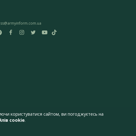
ess@armyinform.com.ua
ючи користуватися сайтом, ви погоджуєтесь на
лів cookie
.