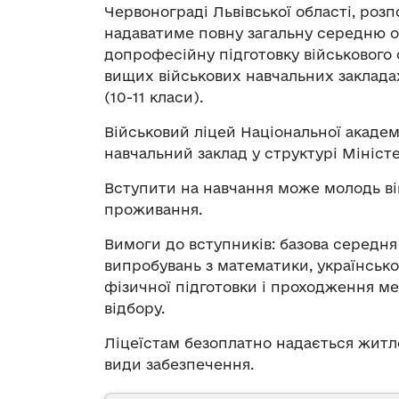
Червонограді Львівської області, розп
надаватиме повну загальну середню о
допрофесійну підготовку військового
вищих військових навчальних закладах
(10-11 класи).
Військовий ліцей Національної академ
навчальний заклад у структурі Мініст
Вступити на навчання може молодь вік
проживання.
Вимоги до вступників: базова середня
випробувань з математики, української
фізичної підготовки і проходження м
відбору.
Ліцеїстам безоплатно надається житло
види забезпечення.