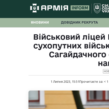
#НОВИНИ
ДОВІДНИК РЕКРУТА
Військовий ліцей 
сухопутних військ
Сагайдачного 
на
НО
1 Липня 2023, 15:51
Прочитаєте за:
< 1