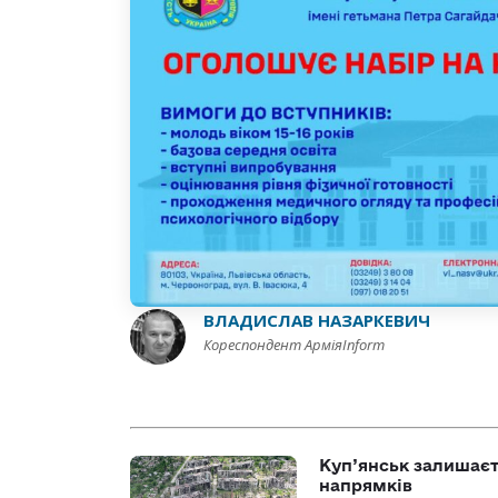
ВЛАДИСЛАВ НАЗАРКЕВИЧ
Кореспондент АрміяInform
Куп’янськ залишаєть
напрямків