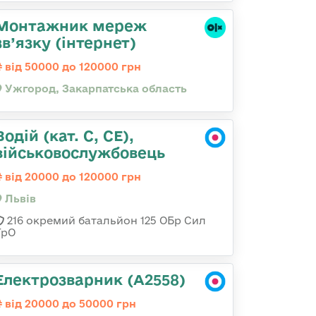
Монтажник мереж
зв’язку (інтернет)
від 50000 до 120000 грн
Ужгород, Закарпатська область
Водій (кат. С, СЕ),
військовослужбовець
від 20000 до 120000 грн
Львів
216 окремий батальйон 125 ОБр Сил
ТрО
Електрозварник (А2558)
від 20000 до 50000 грн