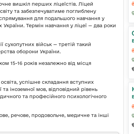
очне вишкіл перших ліцеїстів. Ліцей
світу та забезпечуватиме поглиблену
 спрямування для подальшого навчання у
 України. Термін навчання у ліцеї — два роки
ії сухопутних військ — третій такий
ерства оборони України.
ом 15-16 років незалежно від місця
 освіта, успішне складання вступних
 та іноземної мов, відповідний рівень
едичного та професійного психологічного
ве, речове, продовольче, медичне та інші