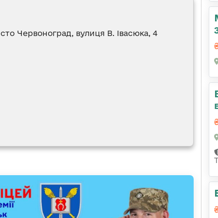
істо Червоноград, вулиця В. Івасюка, 4