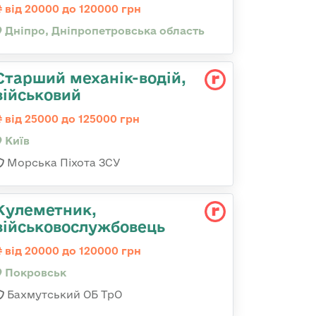
від 20000 до 120000 грн
Дніпро, Дніпропетровська область
Стаpший механік-водій,
військовий
від 25000 до 125000 грн
Київ
Морська Піхота ЗСУ
Кулеметник,
військовослужбовець
від 20000 до 120000 грн
Покровськ
Бахмутський ОБ ТрО