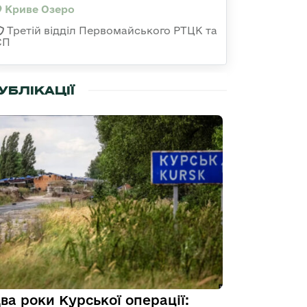
Криве Озеро
Третій відділ Первомайського РТЦК та
СП
УБЛІКАЦІЇ
ва роки Курської операції: