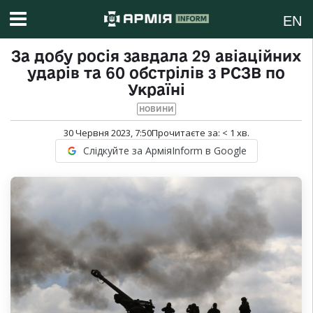
EN
За добу росія завдала 29 авіаційних
ударів та 60 обстрілів з РСЗВ по
Україні
НОВИНИ
30 Червня 2023, 7:50
Прочитаєте за:
< 1
хв.
Слідкуйте за АрміяInform в Google