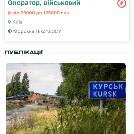
Опеpатоp, військовий
від 25000 до 125000 грн
Київ
Морська Піхота ЗСУ
ПУБЛІКАЦІЇ