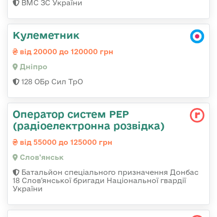
ВМС ЗС України
Кулеметник
від 20000 до 120000 грн
Дніпро
128 ОБр Сил ТрО
Оператор систем РЕР
(радіоелектронна розвідка)
від 55000 до 125000 грн
Слов'янськ
Батальйон спеціального призначення Донбас
18 Слов'янської бригади Національної гвардії
України