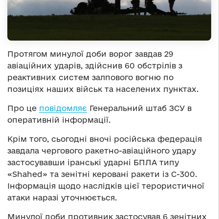
Протягом минулої доби ворог завдав 29
авіаційних ударів, здійснив 60 обстрілів з
реактивних систем залпового вогню по
позиціях наших військ та населених пунктах.
Про це
повідомляє
Генеральний штаб ЗСУ в
оперативній інформації.
Крім того, сьогодні вночі російська федерація
завдала чергового ракетно-авіаційного удару
застосувавши іранські ударні БПЛА типу
«Shahed» та зенітні керовані ракети із С-300.
Інформація щодо наслідків цієї терористичної
атаки наразі уточнюється.
Минулої доби противник застосував 6 зенітних