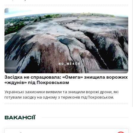
Засідка не спрацювала: «Омега» знищила ворожих
«ждунів» під Покровськом
Українські захисники виявили та знищили ворожі дрони, які
готували засідку на одному з териконів під Покровськом.
ВАКАНСІЇ