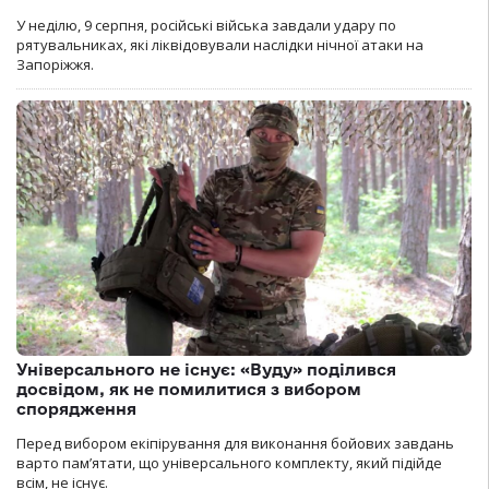
У неділю, 9 серпня, російські війська завдали удару по
рятувальниках, які ліквідовували наслідки нічної атаки на
Запоріжжя.
Універсального не існує: «Вуду» поділився
досвідом, як не помилитися з вибором
спорядження
Перед вибором екіпірування для виконання бойових завдань
варто пам’ятати, що універсального комплекту, який підійде
всім, не існує.