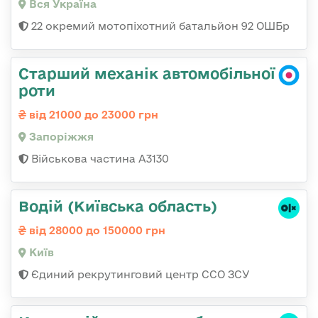
Вся Україна
22 окремий мотопіхотний батальйон 92 ОШБр
Старший механік автомобільної
роти
від 21000 до 23000 грн
Запоріжжя
Військова частина А3130
Водій (Київська область)
від 28000 до 150000 грн
Київ
Єдиний рекрутинговий центр ССО ЗСУ