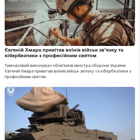
Євгеній Хмара привітав воїнів військ зв’язку та
кібербезпеки з професійним святом
Тимчасовий виконувач обов’язків міністра оборони України
Євгеній Хмара привітав воїнів військ зв’язку та кібербезпеки з
професійним святом.