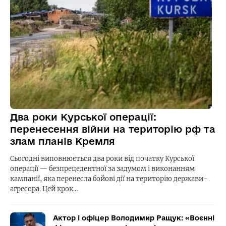
Два роки Курської операції:
перенесення війни на територію рф та
злам планів Кремля
Сьогодні виповнюється два роки від початку Курської
операції — безпрецедентної за задумом і виконанням
кампанії, яка перенесла бойові дії на територію держави-
агресора. Цей крок…
Актор і офіцер Володимир Ращук: «Воєнні