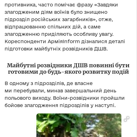
противника, часто помічає фразу «Завдяки
злагодженим діям воїнів було знищено
підрозділ російських загарбників», отже,
відпрацюванню спільних дій, а саме
злагодженню приділяють особливу увагу.
Кореспонденти АрміяInform дізналися деталі
підготовки майбутніх розвідників ДШВ.
Майбутні розвідники ДШВ повинні бути
готовими до будь-якого розвитку подій
В одному з підрозділів, де власне
ми перебували, минав завершальний день
польового виходу. Воїни-розвідники пройшли
бойове злагодження підрозділів у наступі.