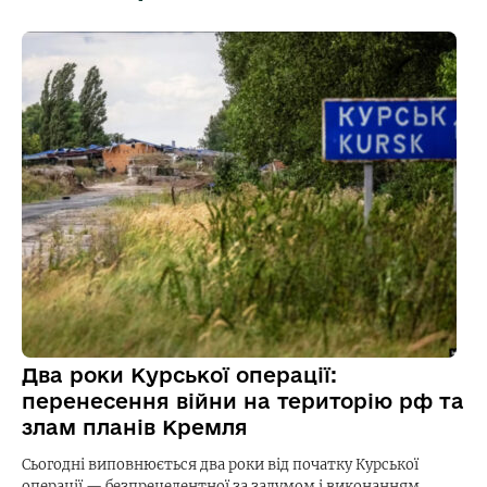
Два роки Курської операції:
перенесення війни на територію рф та
злам планів Кремля
Сьогодні виповнюється два роки від початку Курської
операції — безпрецедентної за задумом і виконанням