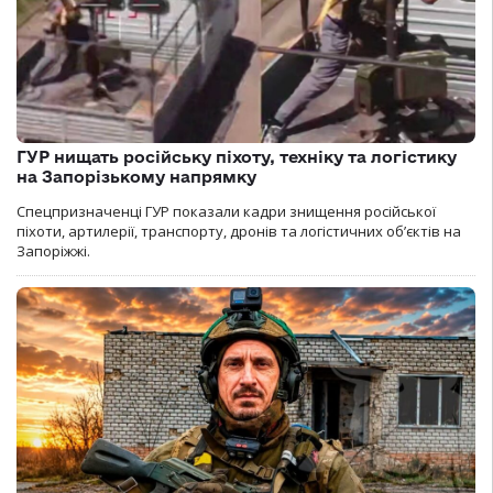
ГУР нищать російську піхоту, техніку та логістику
на Запорізькому напрямку
Спецпризначенці ГУР показали кадри знищення російської
піхоти, артилерії, транспорту, дронів та логістичних об’єктів на
Запоріжжі.