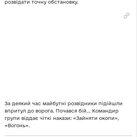
розвідати точну обстановку.
За деякий час майбутні розвідники підійшли
впритул до ворога. Почався бій… Командир
групи віддає чіткі накази: «Зайняти окопи»,
«Вогонь».