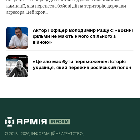
кампанії, яка перенесла бойові дії на територію держави-
агресора. Цей крок…
Актор і офіцер Володимир Ращук: «Воєнні
фільми не мають нічого спільного з
війною»
«Це зло має бути переможене»: історія
українця, який пережив російський полон
© 2018 - 2026, ІНФОРМАЦІЙНЕ АГЕНТСТВО,