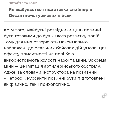
ЧИТАЙТЕ ТАКОЖ:
Як відбувається підготовка снайперів
Десантно-штурмових військ
Крім того, майбутні розвідники ДШВ повинні
бути готовими до будь-якого розвитку подій.
Тому для них створюють максимально
наближені до реальних бойових дій умови. Для
ефекту присутності на полі бою
використовують холості набої та міни. Зокрема,
міни — це імітація артилерійського обстрілу.
Адже, за словами інструктора на позивний
«Петрос», курсанти повинні бути підготовлені
як фізично, так і психологічно.