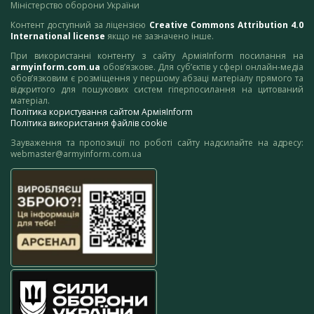
Міністерство оборони України
Контент доступний за ліцензією
Creative Commons Attribution 4.0
International license
якщо не зазначено інше.
При використанні контенту з сайту АрміяInform посилання на
armyinform.com.ua
обов’язкове. Для суб’єктів у сфері онлайн-медіа
обов’язковим є розміщення у першому абзаці матеріалу прямого та
відкритого для пошукових систем гіперпосилання на цитований
матеріал.
Політика користування сайтом АрміяInform
Політика використання файлів cookie
Зауваження та пропозиції по роботі сайту надсилайте на адресу:
webmaster@armyinform.com.ua