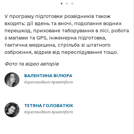
У програму підготовки розвідників також
входять: дії вдень та вночі, подолання водних
перешкод, приховане таборування в лісі, робота
з мапами та GPS, інженерна підготовка,
тактична медицина, стрільба зі штатного
озброєння, відрив від переслідування тощо.
Фото та відео авторів
ВАЛЕНТИНА ВІЛЮРА
Кореспондент АрміяInform
ТЕТЯНА ГОЛОВАТЮК
Кореспондент АрміяInform