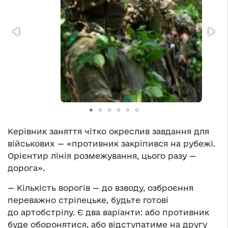
Керівник заняття чітко окреслив завдання для
військових — «противник закріпився на рубежі.
Орієнтир лінія розмежування, цього разу —
дорога».
— Кількість ворогів — до взводу, озброєння
переважно стрілецьке, будьте готові
до артобстрілу. Є два варіанти: або противник
буде оборонятися, або відступатиме на другу