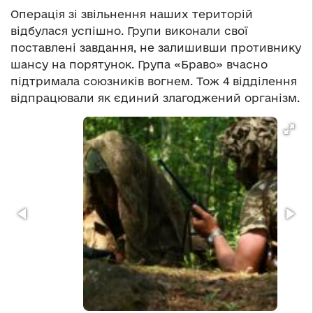
Операція зі звільнення наших територій
відбулася успішно. Групи виконали свої
поставлені завдання, не залишивши противнику
шансу на порятунок. Група «Браво» вчасно
підтримала союзників вогнем. Тож 4 відділення
відпрацювали як єдиний злагоджений організм.