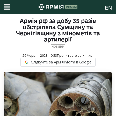
EN
Армія рф за добу 35 разів
обстріляла Сумщину та
Чернігівщину з мінометів та
артилерії
НОВИНИ
29 Червня 2023, 10:53
Прочитаєте за:
< 1
хв.
Слідкуйте за АрміяInform в Google