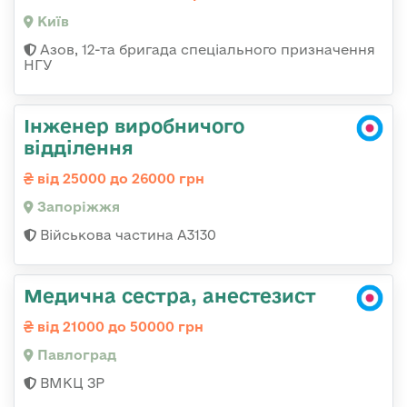
Київ
Азов, 12-та бригада спеціального призначення
НГУ
Інженер виробничого
відділення
від 25000 до 26000 грн
Запоріжжя
Військова частина А3130
Медична сестра, анестезист
від 21000 до 50000 грн
Павлоград
ВМКЦ ЗР