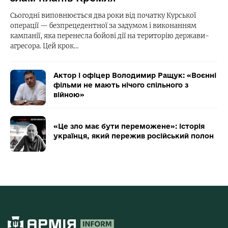
Сьогодні виповнюється два роки від початку Курської
операції — безпрецедентної за задумом і виконанням
кампанії, яка перенесла бойові дії на територію держави-
агресора. Цей крок…
Актор і офіцер Володимир Ращук: «Воєнні
фільми не мають нічого спільного з
війною»
«Це зло має бути переможене»: історія
українця, який пережив російський полон