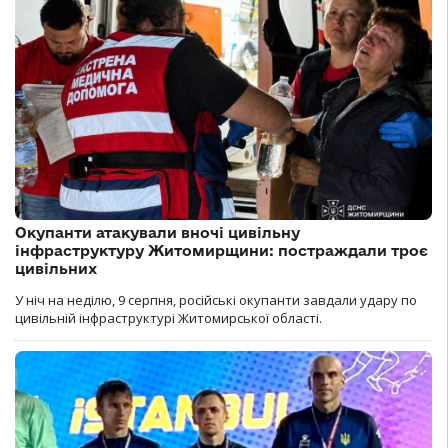
Окупанти атакували вночі цивільну
інфраструктуру Житомирщини: постраждали троє
цивільних
У ніч на неділю, 9 серпня, російські окупанти завдали удару по
цивільній інфраструктурі Житомирської області.