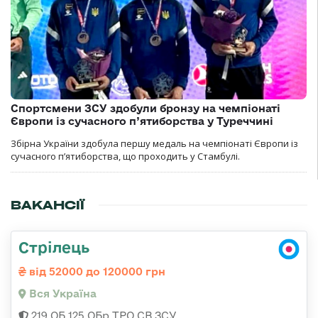
Спортсмени ЗСУ здобули бронзу на чемпіонаті
Європи із сучасного п’ятиборства у Туреччині
Збірна України здобула першу медаль на чемпіонаті Європи із
сучасного п’ятиборства, що проходить у Стамбулі.
ВАКАНСІЇ
Стрілець
від 52000 до 120000 грн
Вся Україна
219 ОБ 125 ОБр ТРО СВ ЗСУ