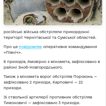
російські війська обстріляли прикордонні
території Чернігівської та Сумської областей.
Про це
повідомляє
оперативне командування
«Північ».
8 приходів, ймовірно з міномета, зафіксовано в
районі Зноб-Новгородського.
Також з міномета ворог обстріляв Порохонь —
зафіксовано 2 приходи, Карповичі — 22
приходи.
Зі ствольної артилерії противник обстріляв
Тимоновичі — зафіксовано 3 приходи.