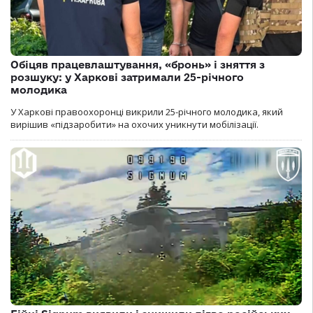
Обіцяв працевлаштування, «бронь» і зняття з
розшуку: у Харкові затримали 25-річного
молодика
У Харкові правоохоронці викрили 25-річного молодика, який
вирішив «підзаробити» на охочих уникнути мобілізації.