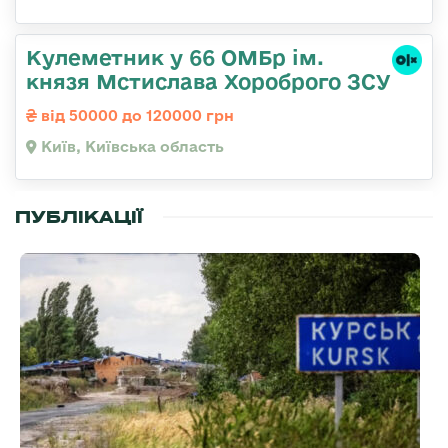
Кулеметник у 66 ОМБр ім.
князя Мстислава Хороброго ЗСУ
від 50000 до 120000 грн
Київ, Київська область
ПУБЛІКАЦІЇ