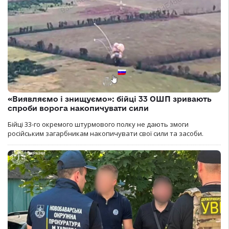
«Виявляємо і знищуємо»: бійці 33 ОШП зривають
спроби ворога накопичувати сили
Бійці 33-го окремого штурмового полку не дають змоги
російським загарбникам накопичувати свої сили та засоби.