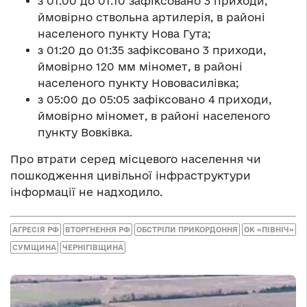
з 01:00 до 01:10 зафіксовано 3 приходи,
ймовірно ствольна артилерія, в районі
населеного пункту Нова Гута;
з 01:20 до 01:35 зафіксовано 3 приходи,
ймовірно 120 мм міномет, в районі
населеного пункту Нововасилівка;
з 05:00 до 05:05 зафіксовано 4 приходи,
ймовірно міномет, в районі населеного
пункту Вовківка.
Про втрати серед місцевого населення чи
пошкодження цивільної інфраструктури
інформації не надходило.
АГРЕСІЯ РФ
ВТОРГНЕННЯ РФ
ОБСТРІЛИ ПРИКОРДОННЯ
ОК «ПІВНІЧ»
СУМЩИНА
ЧЕРНІГІВЩИНА