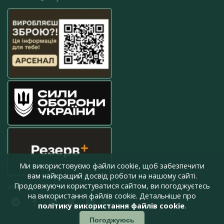
Ми використовуємо файли cookie, щоб забезпечити
вам найкращий досвід роботи на нашому сайті.
Продовжуючи користуватися сайтом, ви погоджуєтесь
press@armyinform.com.ua
на використання файлів cookie. Детальніше про
політику використання файлів cookie
.
Погоджуюсь