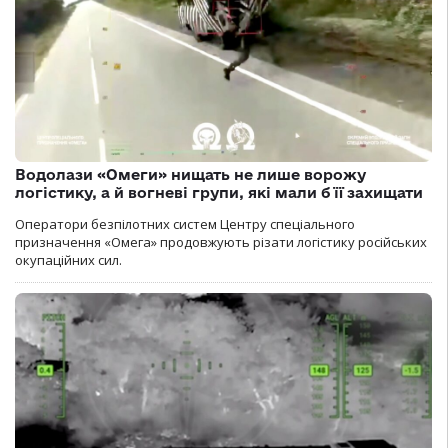
Водолази «Омеги» нищать не лише ворожу
логістику, а й вогневі групи, які мали б її захищати
Оператори безпілотних систем Центру спеціального
призначення «Омега» продовжують різати логістику російських
окупаційних сил.