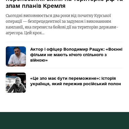
злам планів Кремля
Сьогодні виповнюється два роки від початку Курської
операції — безпрецедентної за задумом і виконанням
кампанії, яка перенесла бойові дії на територію держави-
агресора. Цей крок…
Актор і офіцер Володимир Ращук: «Воєнні
фільми не мають нічого спільного з
війною»
«Це зло має бути переможене»: історія
українця, який пережив російський полон