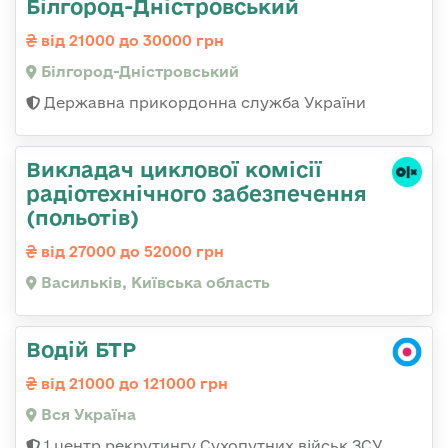
Білгород-Дністровський
від 21000 до 30000 грн
Білгород-Дністровський
Державна прикордонна служба України
Викладач циклової комісії
радіотехнічного забезпечення
(польотів)
від 27000 до 52000 грн
Васильків, Київська область
Водій БТР
від 21000 до 121000 грн
Вся Україна
1 центр рекрутингу Сухопутних військ ЗСУ