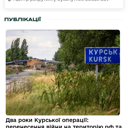
ПУБЛІКАЦІЇ
Два роки Курської операції:
перенесення війни на територію рф та