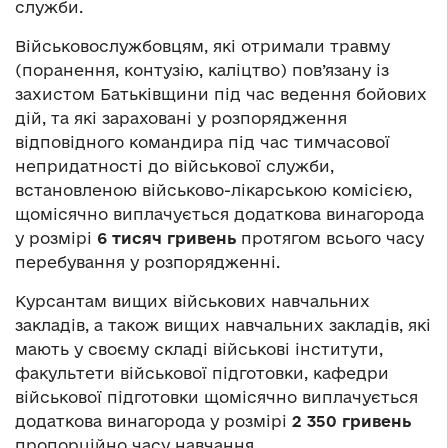
служби.
Військовослужбовцям, які отримали травму
(поранення, контузію, каліцтво) пов’язану із
захистом Батьківщини під час ведення бойових
дій, та які зараховані у розпорядження
відповідного командира під час тимчасової
непридатності до військової служби,
встановленою військово-лікарською комісією,
щомісячно виплачується додаткова винагорода
у розмірі
6 тисяч гривень
протягом всього часу
перебування у розпорядженні.
Курсантам вищих військових навчальних
закладів, а також вищих навчальних закладів, які
мають у своєму складі військові інститути,
факультети військової підготовки, кафедри
військової підготовки щомісячно виплачується
додаткова винагорода у розмірі
2 350 гривень
пропорційно часу навчання.