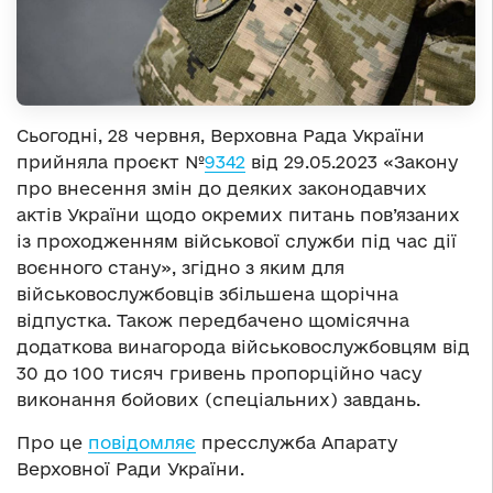
Сьогодні, 28 червня, Верховна Рада України
прийняла проєкт №
9342
від 29.05.2023 «Закону
про внесення змін до деяких законодавчих
актів України щодо окремих питань пов’язаних
із проходженням військової служби під час дії
воєнного стану», згідно з яким для
військовослужбовців збільшена щорічна
відпустка. Також передбачено щомісячна
додаткова винагорода військовослужбовцям від
30 до 100 тисяч гривень пропорційно часу
виконання бойових (спеціальних) завдань.
Про це
повідомляє
пресслужба Апарату
Верховної Ради України.