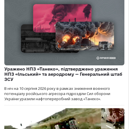
Уражено НПЗ «Танеко», підтверджено ураження
НПЗ «Ільський» та аеродрому — Генеральний штаб
ЗСУ
В ніч на 10 серпня 2026 року в рамках зниження воєнного
потенціалу російського агресора підрозділи Сил оборони
України уразили нафтопереробний завод «Танеко».