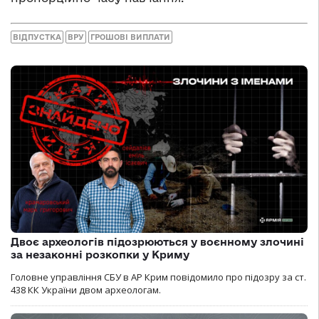
ВІДПУСТКА
ВРУ
ГРОШОВІ ВИПЛАТИ
Двоє археологів підозрюються у воєнному злочині
за незаконні розкопки у Криму
Головне управління СБУ в АР Крим повідомило про підозру за ст.
438 КК України двом археологам.