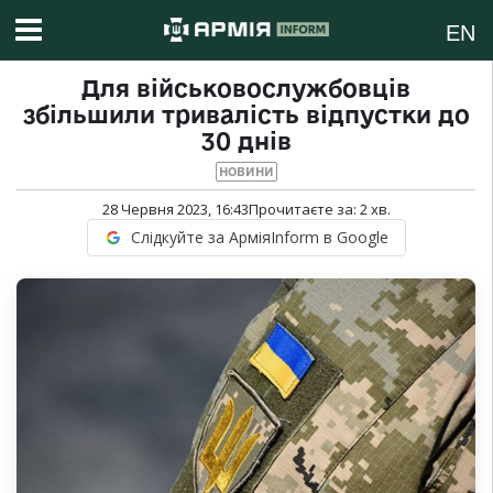
EN
Для військовослужбовців
збільшили тривалість відпустки до
30 днів
НОВИНИ
28 Червня 2023, 16:43
Прочитаєте за:
2
хв.
Слідкуйте за АрміяInform в Google