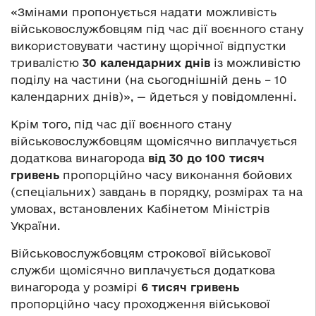
«Змінами пропонується надати можливість
військовослужбовцям під час дії воєнного стану
використовувати частину щорічної відпустки
тривалістю
30 календарних днів
із можливістю
поділу на частини (на сьогоднішній день – 10
календарних днів)», — йдеться у повідомленні.
Крім того, під час дії воєнного стану
військовослужбовцям щомісячно виплачується
додаткова винагорода
від 30 до 100 тисяч
гривень
пропорційно часу виконання бойових
(спеціальних) завдань в порядку, розмірах та на
умовах, встановлених Кабінетом Міністрів
України.
Військовослужбовцям строкової військової
служби щомісячно виплачується додаткова
винагорода у розмірі
6 тисяч гривень
пропорційно часу проходження військової