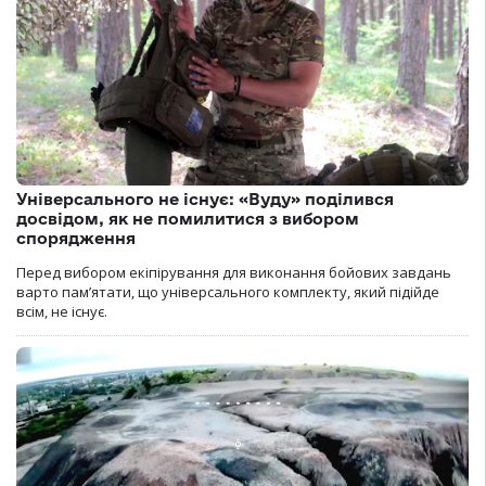
Універсального не існує: «Вуду» поділився
досвідом, як не помилитися з вибором
спорядження
Перед вибором екіпірування для виконання бойових завдань
варто пам’ятати, що універсального комплекту, який підійде
всім, не існує.