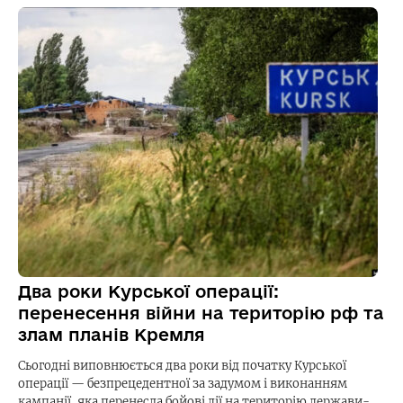
Два роки Курської операції:
перенесення війни на територію рф та
злам планів Кремля
Сьогодні виповнюється два роки від початку Курської
операції — безпрецедентної за задумом і виконанням
кампанії, яка перенесла бойові дії на територію держави-