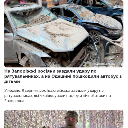
На Запоріжжі росіяни завдали удару по
рятувальниках, а на Одещині пошкодили автобус з
дітьми
У неділю, 9 серпня, російські війська завдали удару по
рятувальниках, які ліквідовували наслідки нічної атаки на
Запоріжжя.