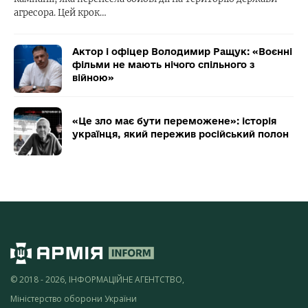
агресора. Цей крок…
Актор і офіцер Володимир Ращук: «Воєнні
фільми не мають нічого спільного з
війною»
«Це зло має бути переможене»: історія
українця, який пережив російський полон
© 2018 - 2026, ІНФОРМАЦІЙНЕ АГЕНТСТВО,
Міністерство оборони України