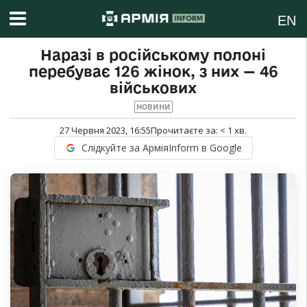
EN
Наразі в російському полоні
перебуває 126 жінок, з них — 46
військових
НОВИНИ
27 Червня 2023, 16:55
Прочитаєте за:
< 1
хв.
Слідкуйте за АрміяInform в Google