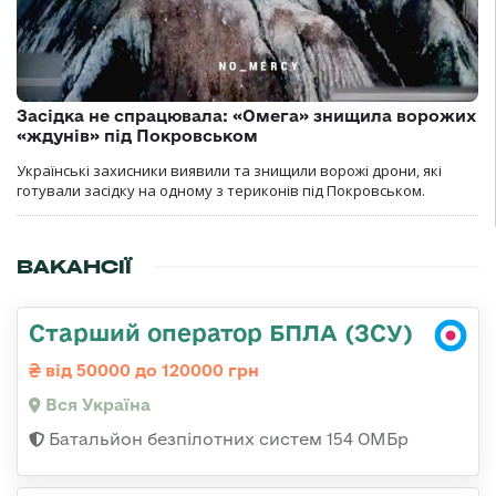
Засідка не спрацювала: «Омега» знищила ворожих
«ждунів» під Покровськом
Українські захисники виявили та знищили ворожі дрони, які
готували засідку на одному з териконів під Покровськом.
ВАКАНСІЇ
Старший оператор БПЛА (ЗСУ)
від 50000 до 120000 грн
Вся Україна
Батальйон безпілотних систем 154 ОМБр