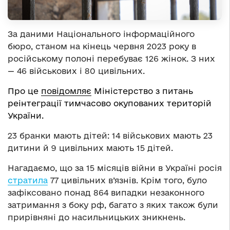
За даними Національного інформаційного
бюро, станом на кінець червня 2023 року в
російському полоні перебуває 126 жінок. З них
— 46 військових і 80 цивільних.
Про це
повідомляє
Міністерство з питань
реінтеграції тимчасово окупованих територій
України.
23 бранки мають дітей: 14 військових мають 23
дитини й 9 цивільних мають 15 дітей.
Нагадаємо, що за 15 місяців війни в Україні росія
стратила
77 цивільних в’язнів. Крім того, було
зафіксовано понад 864 випадки незаконного
затримання з боку рф, багато з яких також були
прирівняні до насильницьких зникнень.