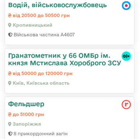
Водій, військовослужбовець
від 20500 до 50500 грн
Кропивницький
Військова частина А4607
Гранатометник у 66 ОМБр ім.
князя Мстислава Хороброго ЗСУ
від 50000 до 120000 грн
Київ, Київська область
Фельдшер
до 51000 грн
Запоріжжя
8 прикордонний загін